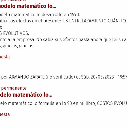
modelo matemático lo…
delo matemático lo desarrolle en 1990.
abía sus efectos en el presente. ES ENTRELAZAMIENTO CUÁNTICO
o:
S EVOLUTIVOS.
nte a la empresa. No sabía sus efectos hasta ahora que leí su ar
, gracias, gracias.
uesta
 por
ARMANDO ZÁRATE (no verificado)
el Sáb, 20/05/2023 - 19:5
e permanente
delo matemático lo…
elo matemático lo formula en lo 90 en mi libro, COSTOS EVOL
uesta