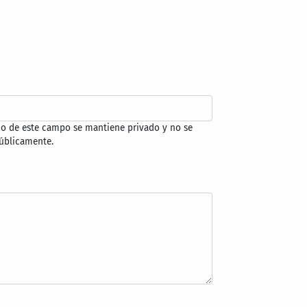
do de este campo se mantiene privado y no se
úblicamente.