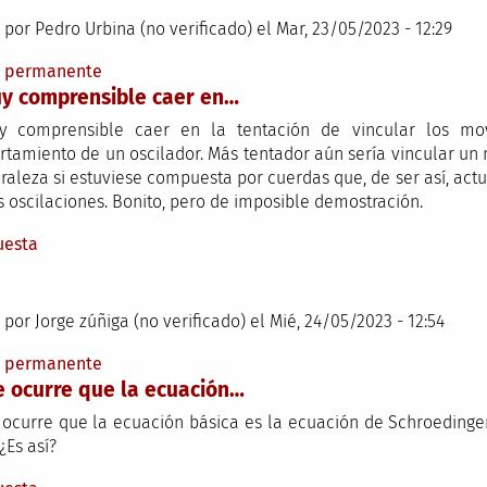
 por
Pedro Urbina (no verificado)
el Mar, 23/05/2023 - 12:29
e permanente
y comprensible caer en…
y comprensible caer en la tentación de vincular los mov
tamiento de un oscilador. Más tentador aún sería vincular un
uraleza si estuviese compuesta por cuerdas que, de ser así, ac
s oscilaciones. Bonito, pero de imposible demostración.
uesta
 por
Jorge zúñiga (no verificado)
el Mié, 24/05/2023 - 12:54
e permanente
 ocurre que la ecuación…
ocurre que la ecuación básica es la ecuación de Schroedinger
 ¿Es así?