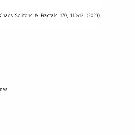
Chaos Solitons & Fractals 170, 113412, (2023).
ones
4