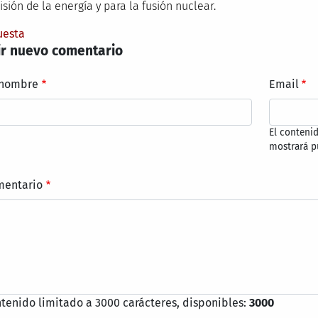
sión de la energía y para la fusión nuclear.
uesta
r nuevo comentario
 nombre
Email
El conteni
mostrará p
mentario
tenido limitado a 3000 carácteres, disponibles:
3000