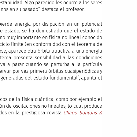
stabilidad. Algo parecido les ocurre a los seres
os en su pasado”, destaca el profesor.
ierde energía por disipación en un potencial
de estado, se ha demostrado que el estado de
no muy importante en física no lineal conocido
ciclo límite (en conformidad con el teorema de
e, aparece otra órbita atractiva a una energía
tema presenta sensibilidad a las condiciones
s va a parar cuando se perturba a la partícula
rvar por vez primera órbitas cuasiperiódicas y
egeneradas del estado fundamental”, apunta el
cos de la física cuántica, como por ejemplo el
ón de oscilaciones no lineales, lo cual produce
os en la prestigiosa revista
Chaos, Solitons &