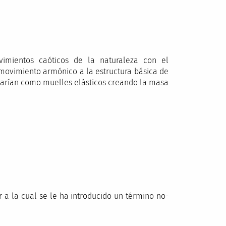
imientos caóticos de la naturaleza con el
 movimiento armónico a la estructura básica de
tuarían como muelles elásticos creando la masa
 a la cual se le ha introducido un término no-