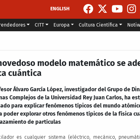
ENGLISH
rendedores
CITT
Europa
Cultura Científica
Noti
novedoso modelo matemático se aden
ca cuántica
fesor Álvaro García López, investigador del Grupo de Din
mas Complejos de la Universidad Rey Juan Carlos, ha es
dado para explicar fenómenos típicos del mundo atómico.
 poder explorar otros fenómenos típicos de la física cu
lazamiento de partículas
ilador es cualquier sistema (eléctrico, mecánico, pneumáti