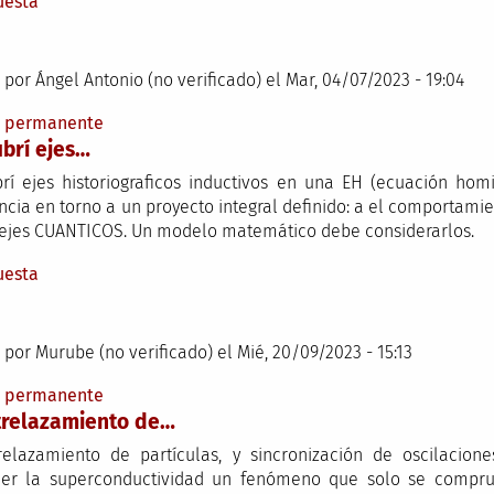
uesta
 por
Ángel Antonio (no verificado)
el Mar, 04/07/2023 - 19:04
e permanente
brí ejes…
rí ejes historiograficos inductivos en una EH (ecuación homi
ncia en torno a un proyecto integral definido: a el comportamie
 ejes CUANTICOS. Un modelo matemático debe considerarlos.
uesta
 por
Murube (no verificado)
el Mié, 20/09/2023 - 15:13
e permanente
trelazamiento de…
relazamiento de partículas, y sincronización de oscilacio
er la superconductividad un fenómeno que solo se compru