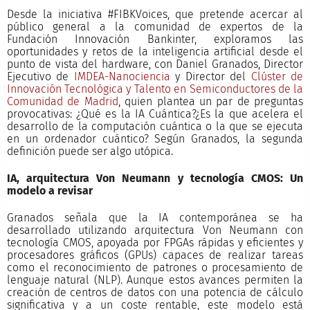
Desde la iniciativa #FIBKVoices, que pretende acercar al
público general a la comunidad de expertos de la
Fundación Innovación Bankinter, exploramos las
oportunidades y retos de la inteligencia artificial desde el
punto de vista del hardware, con Daniel Granados, Director
Ejecutivo de
IMDEA-Nanociencia
y Director del
Clúster de
Innovación Tecnológica y Talento en Semiconductores de la
Comunidad de Madrid
, quien plantea un par de preguntas
provocativas: ¿Qué es la IA Cuántica?¿Es la que acelera el
desarrollo de la computación cuántica o la que se ejecuta
en un ordenador cuántico? Según Granados, la segunda
definición puede ser algo utópica.
IA, arquitectura Von Neumann y tecnología CMOS: Un
modelo a revisar
Granados señala que la IA contemporánea se ha
desarrollado utilizando arquitectura Von Neumann con
tecnología CMOS, apoyada por FPGAs rápidas y eficientes y
procesadores gráficos (GPUs) capaces de realizar tareas
como el reconocimiento de patrones o procesamiento de
lenguaje natural (NLP). Aunque estos avances permiten la
creación de centros de datos con una potencia de cálculo
significativa y a un coste rentable, este modelo está