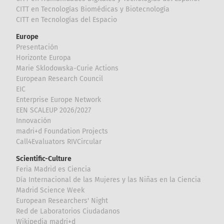
CITT en Tecnologías Biomédicas y Biotecnología
CITT en Tecnologías del Espacio
Europe
Presentación
Horizonte Europa
Marie Sklodowska-Curie Actions
European Research Council
EIC
Enterprise Europe Network
EEN SCALEUP 2026/2027
Innovación
madri+d Foundation Projects
Call4Evaluators RIVCircular
Scientific-Culture
Feria Madrid es Ciencia
Día Internacional de las Mujeres y las Niñas en la Ciencia
Madrid Science Week
European Researchers' Night
Red de Laboratorios Ciudadanos
Wikipedia madri+d