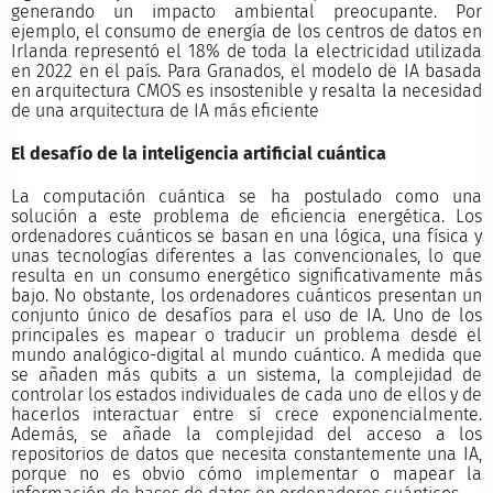
generando un impacto ambiental preocupante. Por
ejemplo, el consumo de energía de los centros de datos en
Irlanda representó el 18% de toda la electricidad utilizada
en 2022 en el país. Para Granados, el modelo de IA basada
en arquitectura CMOS es insostenible y resalta la necesidad
de una arquitectura de IA más eficiente
El desafío de la inteligencia artificial cuántica
La computación cuántica se ha postulado como una
solución a este problema de eficiencia energética. Los
ordenadores cuánticos se basan en una lógica, una física y
unas tecnologías diferentes a las convencionales, lo que
resulta en un consumo energético significativamente más
bajo. No obstante, los ordenadores cuánticos presentan un
conjunto único de desafíos para el uso de IA. Uno de los
principales es mapear o traducir un problema desde el
mundo analógico-digital al mundo cuántico. A medida que
se añaden más qubits a un sistema, la complejidad de
controlar los estados individuales de cada uno de ellos y de
hacerlos interactuar entre sí crece exponencialmente.
Además, se añade la complejidad del acceso a los
repositorios de datos que necesita constantemente una IA,
porque no es obvio cómo implementar o mapear la