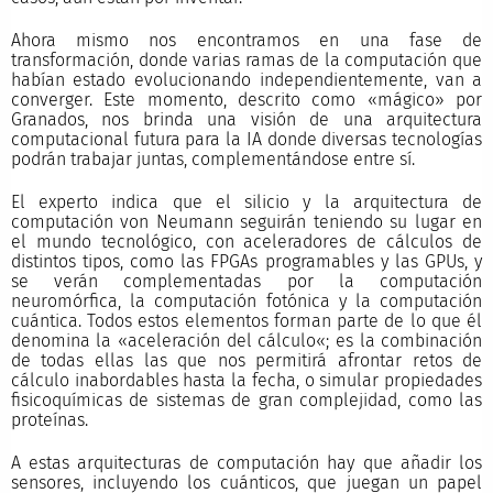
Ahora mismo nos encontramos en una fase de
transformación, donde varias ramas de la computación que
habían estado evolucionando independientemente, van a
converger. Este momento, descrito como «mágico» por
Granados, nos brinda una visión de una arquitectura
computacional futura para la IA donde diversas tecnologías
podrán trabajar juntas, complementándose entre sí.
El experto indica que el silicio y la arquitectura de
computación von Neumann seguirán teniendo su lugar en
el mundo tecnológico, con aceleradores de cálculos de
distintos tipos, como las FPGAs programables y las GPUs, y
se verán complementadas por la computación
neuromórfica, la computación fotónica y la computación
cuántica. Todos estos elementos forman parte de lo que él
denomina la «aceleración del cálculo«; es la combinación
de todas ellas las que nos permitirá afrontar retos de
cálculo inabordables hasta la fecha, o simular propiedades
fisicoquímicas de sistemas de gran complejidad, como las
proteínas.
A estas arquitecturas de computación hay que añadir los
sensores, incluyendo los cuánticos, que juegan un papel