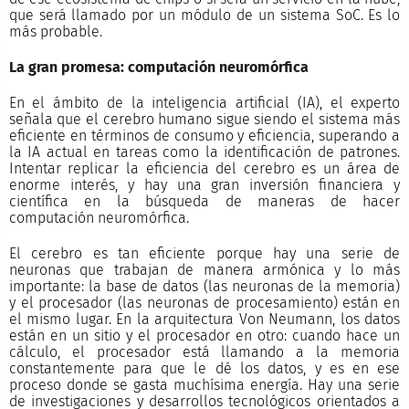
que será llamado por un módulo de un sistema SoC. Es lo
más probable.
La gran promesa: computación neuromórfica
En el ámbito de la inteligencia artificial (IA), el experto
señala que el cerebro humano sigue siendo el sistema más
eficiente en términos de consumo y eficiencia, superando a
la IA actual en tareas como la identificación de patrones.
Intentar replicar la eficiencia del cerebro es un área de
enorme interés, y hay una gran inversión financiera y
científica en la búsqueda de maneras de hacer
computación neuromórfica.
El cerebro es tan eficiente porque hay una serie de
neuronas que trabajan de manera armónica y lo más
importante: la base de datos (las neuronas de la memoria)
y el procesador (las neuronas de procesamiento) están en
el mismo lugar. En la arquitectura Von Neumann, los datos
están en un sitio y el procesador en otro: cuando hace un
cálculo, el procesador está llamando a la memoria
constantemente para que le dé los datos, y es en ese
proceso donde se gasta muchísima energía. Hay una serie
de investigaciones y desarrollos tecnológicos orientados a