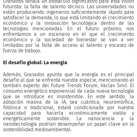
Granados señala un obstáculo significativo para esta visión
futurista: la falta de talento técnico. Las universidades no
están produciendo ingenieros suficientemente rápido para
satisfacer la demanda, lo que está limitando el crecimiento
económico y la innovación tecnológica dentro de las
tecnologías mencionadas. En el futuro próximo, nos
enfrentamos a un escenario en el que el crecimiento
económico y la sociedad de bienestar se van a ver
limitadas por la falta de acceso al talento y escasez de
fuerza de trabajo.
El desafío global: La energía
Además, Granados apunta que la energía es el principal
desafío al que se enfrenta nuestra especie, mencionando al
también experto del Future Trends Forum, Vaclav Smil. El
consumo energético exponencial de cada nueva tecnología
que se introduce es insostenible. En este sentido, la
adopción masiva de la IA, sea cuántica, neuromórfica,
fotónica o tradicional, estará condicionada por nuestra
capacidad para hacerla económicamente viable y
energéticamente sostenible. La nanociencia y la
nanotecnología podrían desempeñar un papel clave en la
sostenibilidad medioambiental.