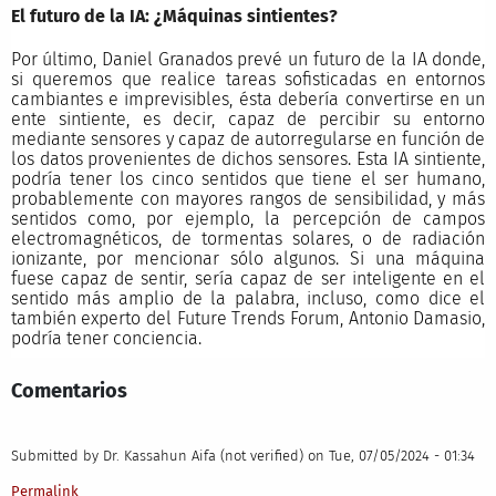
El futuro de la IA: ¿Máquinas sintientes?
Por último, Daniel Granados prevé un futuro de la IA donde,
si queremos que realice tareas sofisticadas en entornos
cambiantes e imprevisibles, ésta debería convertirse en un
ente sintiente, es decir, capaz de percibir su entorno
mediante sensores y capaz de autorregularse en función de
los datos provenientes de dichos sensores. Esta IA sintiente,
podría tener los cinco sentidos que tiene el ser humano,
probablemente con mayores rangos de sensibilidad, y más
sentidos como, por ejemplo, la percepción de campos
electromagnéticos, de tormentas solares, o de radiación
ionizante, por mencionar sólo algunos. Si una máquina
fuese capaz de sentir, sería capaz de ser inteligente en el
sentido más amplio de la palabra, incluso, como dice el
también experto del Future Trends Forum, Antonio Damasio,
podría tener conciencia.
Comentarios
Submitted by
Dr. Kassahun Aifa (not verified)
on Tue, 07/05/2024 - 01:34
Permalink