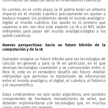
información de bases de datos en ordenadores cuánticos.
En cambio, en el corto plazo, la IA podría tener un altísimo
impacto en el mundo cuántico precisamente en ayudar a
traducir-mapear los problemas desde el mundo analógico-
digital al mundo cuántico. Eso quizás es lo primero que
vayamos a ver, nos dice este experto. La IA y el NPL serán
intérpretes para pasar del mundo analógico/digital a los
qubits cuánticos.
Nuevas perspectivas: hacia un futuro híbrido de la
computación y de la IA
Granados imagina un futuro híbrido para las tecnologías de
cálculo en general y para la IA en particular, en el que
diversas tecnologías coexistirán y se comunicarán entre sí.
Para él, este es el verdadero desafío del futuro: diseñar
intérpretes que permitan la transmisión de información
entre el mundo analógico, el digital, el cuántico, el fotónico
y el neuromórfico.
Estos «intérpretes» no solo serán algoritmos, sino también
componentes de hardware, transductores de señal, que
deberán implementarse con tecnologías que, en muchos
casos, aún están por inventar.