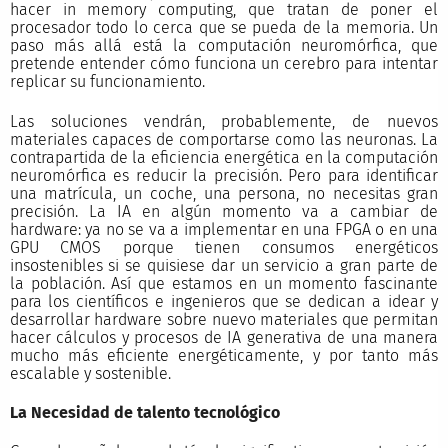
hacer in memory computing, que tratan de poner el
procesador todo lo cerca que se pueda de la memoria. Un
paso más allá está la computación neuromórfica, que
pretende entender cómo funciona un cerebro para intentar
replicar su funcionamiento.
Las soluciones vendrán, probablemente, de nuevos
materiales capaces de comportarse como las neuronas. La
contrapartida de la eficiencia energética en la computación
neuromórfica es reducir la precisión. Pero para identificar
una matrícula, un coche, una persona, no necesitas gran
precisión. La IA en algún momento va a cambiar de
hardware: ya no se va a implementar en una FPGA o en una
GPU CMOS porque tienen consumos energéticos
insostenibles si se quisiese dar un servicio a gran parte de
la población. Así que estamos en un momento fascinante
para los científicos e ingenieros que se dedican a idear y
desarrollar hardware sobre nuevo materiales que permitan
hacer cálculos y procesos de IA generativa de una manera
mucho más eficiente energéticamente, y por tanto más
escalable y sostenible.
La Necesidad de talento tecnológico