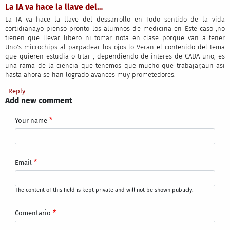
La IA va hace la llave del…
La IA va hace la llave del dessarrollo en Todo sentido de la vida
cortidiana,yo pienso pronto los alumnos de medicina en Este caso ,no
tienen que llevar libero ni tomar nota en clase porque van a tener
Uno's microchips al parpadear los ojos lo Veran el contenido del tema
que quieren estudia o trtar , dependiendo de interes de CADA uno, es
una rama de la ciencia que tenemos que mucho que trabajar,aun asi
hasta ahora se han logrado avances muy prometedores.
Reply
Add new comment
Your name
Email
The content of this field is kept private and will not be shown publicly.
Comentario