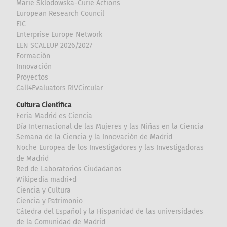
Marie Sklodowska-Curie Actions
European Research Council
EIC
Enterprise Europe Network
EEN SCALEUP 2026/2027
Formación
Innovación
Proyectos
Call4Evaluators RIVCircular
Cultura Científica
Feria Madrid es Ciencia
Día Internacional de las Mujeres y las Niñas en la Ciencia
Semana de la Ciencia y la Innovación de Madrid
Noche Europea de los Investigadores y las Investigadoras
de Madrid
Red de Laboratorios Ciudadanos
Wikipedia madri+d
Ciencia y Cultura
Ciencia y Patrimonio
Cátedra del Español y la Hispanidad de las universidades
de la Comunidad de Madrid