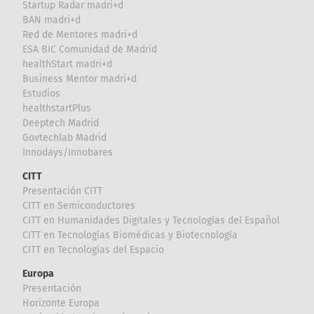
Startup Radar madri+d
BAN madri+d
Red de Mentores madri+d
ESA BIC Comunidad de Madrid
healthStart madri+d
Business Mentor madri+d
Estudios
healthstartPlus
Deeptech Madrid
Govtechlab Madrid
Innodays/Innobares
CITT
Presentación CITT
CITT en Semiconductores
CITT en Humanidades Digitales y Tecnologías del Español
CITT en Tecnologías Biomédicas y Biotecnología
CITT en Tecnologías del Espacio
Europa
Presentación
Horizonte Europa