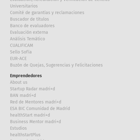
Universitarios
Comité de garantías y reclamaciones
Buscador de títulos
Banco de evaluadores
Evaluación externa
Análisis Temático
CUALIFICAM
Sello Sofía
EUR-ACE
Buzón de Quejas, Sugerencias y Felicitaciones
Emprendedores
About us
Startup Radar madri+d
BAN madri+d
Red de Mentores madri+d
ESA BIC Comunidad de Madrid
healthStart madri+d
Business Mentor madri+d
Estudios
healthstartPlus