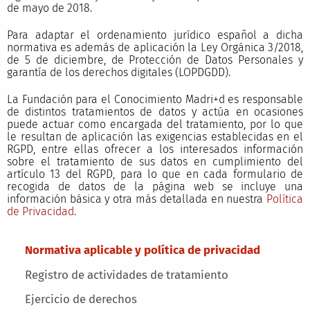
de mayo de 2018.
Para adaptar el ordenamiento jurídico español a dicha
normativa es además de aplicación la Ley Orgánica 3/2018,
de 5 de diciembre, de Protección de Datos Personales y
garantía de los derechos digitales (LOPDGDD).
La Fundación para el Conocimiento Madri+d es responsable
de distintos tratamientos de datos y actúa en ocasiones
puede actuar como encargada del tratamiento, por lo que
le resultan de aplicación las exigencias establecidas en el
RGPD, entre ellas ofrecer a los interesados información
sobre el tratamiento de sus datos en cumplimiento del
artículo 13 del RGPD, para lo que en cada formulario de
recogida de datos de la página web se incluye una
información básica y otra más detallada en nuestra
Política
de Privacida
d
.
Main menu
Normativa aplicable y política de privacidad
Registro de actividades de tratamiento
Ejercicio de derechos