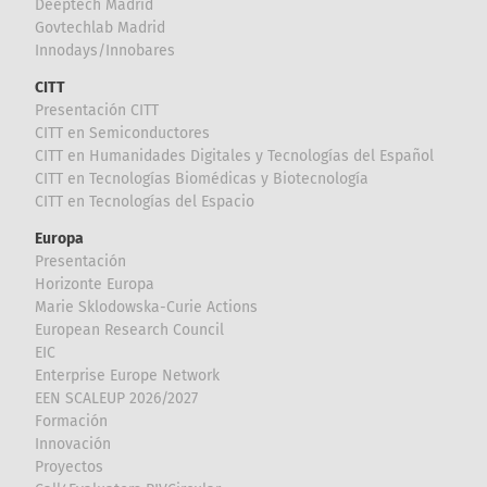
Deeptech Madrid
Govtechlab Madrid
Innodays/Innobares
CITT
Presentación CITT
CITT en Semiconductores
CITT en Humanidades Digitales y Tecnologías del Español
CITT en Tecnologías Biomédicas y Biotecnología
CITT en Tecnologías del Espacio
Europa
Presentación
Horizonte Europa
Marie Sklodowska-Curie Actions
European Research Council
EIC
Enterprise Europe Network
EEN SCALEUP 2026/2027
Formación
Innovación
Proyectos