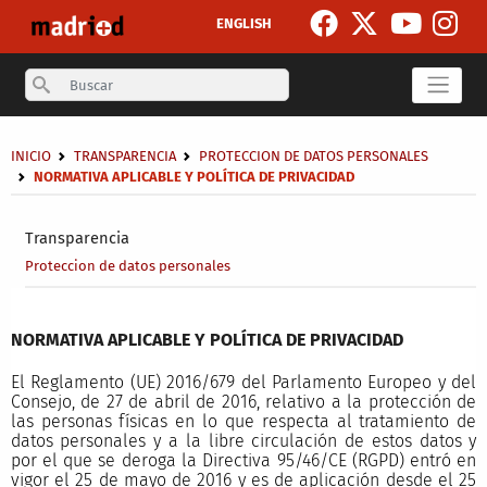
Pasar al contenido principal
ENGLISH
Search
Sobrescribir enlaces de ayuda a la navegación
INICIO
TRANSPARENCIA
PROTECCION DE DATOS PERSONALES
NORMATIVA APLICABLE Y POLÍTICA DE PRIVACIDAD
Secondary breadcrumb
Transparencia
Proteccion de datos personales
NORMATIVA APLICABLE Y POLÍTICA DE PRIVACIDAD
El Reglamento (UE) 2016/679 del Parlamento Europeo y del
Consejo, de 27 de abril de 2016, relativo a la protección de
las personas físicas en lo que respecta al tratamiento de
datos personales y a la libre circulación de estos datos y
por el que se deroga la Directiva 95/46/CE (RGPD) entró en
vigor el 25 de mayo de 2016 y es de aplicación desde el 25