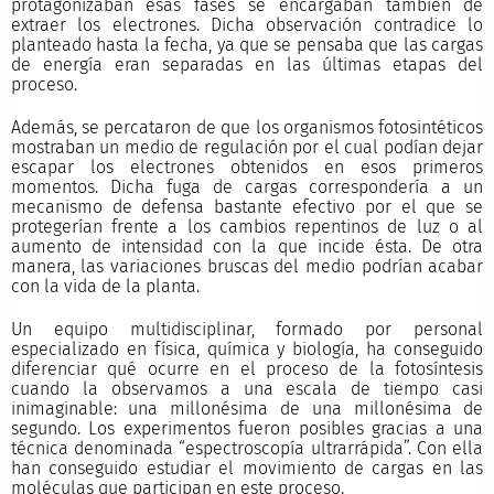
protagonizaban esas fases se encargaban también de
extraer los electrones. Dicha observación contradice lo
planteado hasta la fecha, ya que se pensaba que las cargas
de energía eran separadas en las últimas etapas del
proceso.
Además, se percataron de que los organismos fotosintéticos
mostraban un medio de regulación por el cual podían dejar
escapar los electrones obtenidos en esos primeros
momentos. Dicha fuga de cargas correspondería a un
mecanismo de defensa bastante efectivo por el que se
protegerían frente a los cambios repentinos de luz o al
aumento de intensidad con la que incide ésta. De otra
manera, las variaciones bruscas del medio podrían acabar
con la vida de la planta.
Un equipo multidisciplinar, formado por personal
especializado en física, química y biología, ha conseguido
diferenciar qué ocurre en el proceso de la fotosíntesis
cuando la observamos a una escala de tiempo casi
inimaginable: una millonésima de una millonésima de
segundo. Los experimentos fueron posibles gracias a una
técnica denominada “espectroscopía ultrarrápida”. Con ella
han conseguido estudiar el movimiento de cargas en las
moléculas que participan en este proceso.