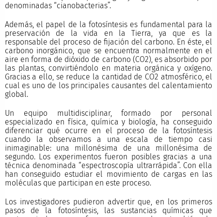
denominadas “cianobacterias”.
Además, el papel de la fotosíntesis es fundamental para la
preservación de la vida en la Tierra, ya que es la
responsable del proceso de fijación del carbono. En éste, el
carbono inorgánico, que se encuentra normalmente en el
aire en forma de dióxido de carbono (CO2), es absorbido por
las plantas, convirtiéndolo en materia orgánica y oxígeno.
Gracias a ello, se reduce la cantidad de CO2 atmosférico, el
cual es uno de los principales causantes del calentamiento
global.
Un equipo multidisciplinar, formado por personal
especializado en física, química y biología, ha conseguido
diferenciar qué ocurre en el proceso de la fotosíntesis
cuando la observamos a una escala de tiempo casi
inimaginable: una millonésima de una millonésima de
segundo. Los experimentos fueron posibles gracias a una
técnica denominada “espectroscopía ultrarrápida”. Con ella
han conseguido estudiar el movimiento de cargas en las
moléculas que participan en este proceso.
Los investigadores pudieron advertir que, en los primeros
pasos de la fotosíntesis, las sustancias químicas que