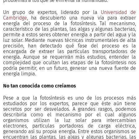
problemas a los que se enfrenta la humanidad.
Un grupo de expertos, liderado por la
Universidad de
Cambridge
, ha descubierto una nueva vía para extraer
energía del proceso de la fotosíntesis. Tal mecanismo,
característico de las plantas, las algas y algunas bacterias,
permite a estos seres obtener energía a partir del agua y la
luz solar. Mediante nuevas técnicas instrumentales de alta
precisión, han detectado qué fase del proceso es la
encargada de extraer las partículas transportadoras de
energía. Aunque se requerirán más estudios, entender la
complejidad que ocultan las etapas de la fotosíntesis nos
podría permitir, en un futuro, generar una nueva fuente de
energía limpia.
No tan conocida como creíamos
Pese a que la fotosíntesis es uno de los procesos más
estudiados por los expertos, parece que éste aún tiene
secretos por ser desvelados. A grandes rasgos, podemos
describirla como el mecanismo por el cual algunos
organismos utilizan la luz solar para intercambian
electrones, partículas portadoras de carga eléctrica,
generando así su propia energía. Entre estos organismos se
encuentran las plantas, las algas y algunas bacterias, las