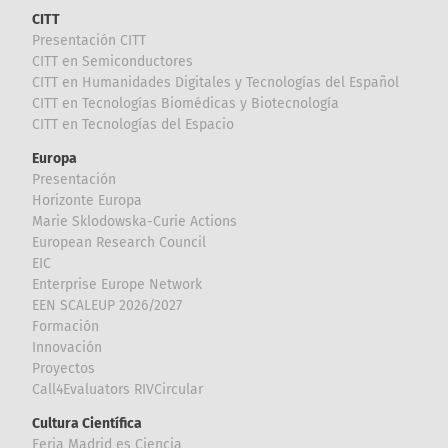
CITT
Presentación CITT
CITT en Semiconductores
CITT en Humanidades Digitales y Tecnologías del Español
CITT en Tecnologías Biomédicas y Biotecnología
CITT en Tecnologías del Espacio
Europa
Presentación
Horizonte Europa
Marie Sklodowska-Curie Actions
European Research Council
EIC
Enterprise Europe Network
EEN SCALEUP 2026/2027
Formación
Innovación
Proyectos
Call4Evaluators RIVCircular
Cultura Científica
Feria Madrid es Ciencia