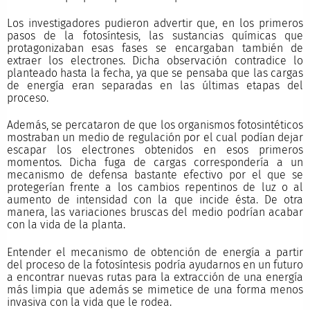
Los investigadores pudieron advertir que, en los primeros
pasos de la fotosíntesis, las sustancias químicas que
protagonizaban esas fases se encargaban también de
extraer los electrones. Dicha observación contradice lo
planteado hasta la fecha, ya que se pensaba que las cargas
de energía eran separadas en las últimas etapas del
proceso.
Además, se percataron de que los organismos fotosintéticos
mostraban un medio de regulación por el cual podían dejar
escapar los electrones obtenidos en esos primeros
momentos. Dicha fuga de cargas correspondería a un
mecanismo de defensa bastante efectivo por el que se
protegerían frente a los cambios repentinos de luz o al
aumento de intensidad con la que incide ésta. De otra
manera, las variaciones bruscas del medio podrían acabar
con la vida de la planta.
Entender el mecanismo de obtención de energía a partir
del proceso de la fotosíntesis podría ayudarnos en un futuro
a encontrar nuevas rutas para la extracción de una energía
más limpia que además se mimetice de una forma menos
invasiva con la vida que le rodea.