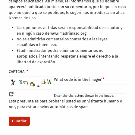
campos solicitados. Así mismo, le informamos que su nombre
aparecerá publicado junto con su comentario, por lo que en caso
que no quiera que se publique, le sugerimos introduzca un alias.
Normas de uso:
Las opiniones vertidas serán responsabilidad de su autor y
en ningún caso de www.madrimasd.org,
No se admitirán comentarios contrarios a las leyes
españolas o buen uso.
El administrador podrá eliminar comentarios no
apropiados, intentando respetar siempre el derecho a la
libertad de expresión.
CAPTCHA
What code is in the image?
Enter the characters shown in the image.
Esta pregunta es para probar si usted es un visitante humano o
no y para evitar envíos automáticos de spam.