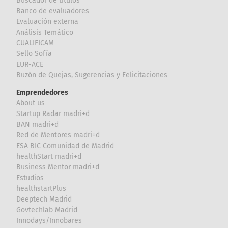
Buscador de títulos
Banco de evaluadores
Evaluación externa
Análisis Temático
CUALIFICAM
Sello Sofía
EUR-ACE
Buzón de Quejas, Sugerencias y Felicitaciones
Emprendedores
About us
Startup Radar madri+d
BAN madri+d
Red de Mentores madri+d
ESA BIC Comunidad de Madrid
healthStart madri+d
Business Mentor madri+d
Estudios
healthstartPlus
Deeptech Madrid
Govtechlab Madrid
Innodays/Innobares