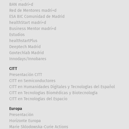
BAN madri+d
Red de Mentores madri+d
ESA BIC Comunidad de Madrid
healthStart madri+d
Business Mentor madri+d
Estudios
healthstartPlus
Deeptech Madrid
Govtechlab Madrid
Innodays/Innobares
CITT
Presentación CITT
CITT en Semiconductores
CITT en Humanidades Digitales y Tecnologías del Español
CITT en Tecnologías Biomédicas y Biotecnología
CITT en Tecnologías del Espacio
Europa
Presentación
Horizonte Europa
Marie Sklodowska-Curie Actions