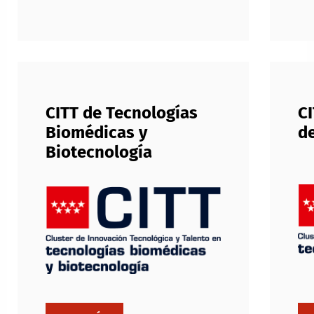
CITT de Tecnologías
CI
Biomédicas y
de
Biotecnología