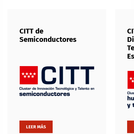
CITT de
C
Semiconductores
Di
Te
E