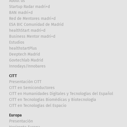
About us
Startup Radar madri+d
BAN madri+d
Red de Mentores madri+d
ESA BIC Comunidad de Madrid
healthStart madri+d
Business Mentor madri+d
Estudios
healthstartPlus
Deeptech Madrid
Govtechlab Madrid
Innodays/Innobares
CITT
Presentación CITT
CITT en Semiconductores
CITT en Humanidades Digitales y Tecnologías del Español
CITT en Tecnologías Biomédicas y Biotecnología
CITT en Tecnologías del Espacio
Europa
Presentación