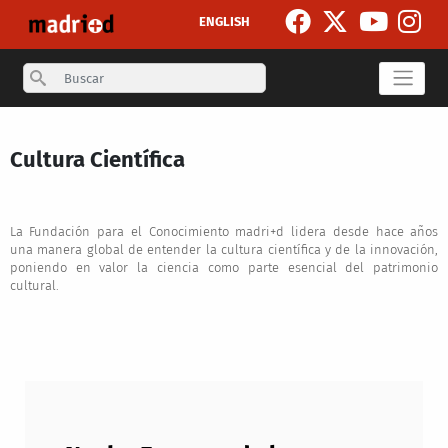
Pasar al contenido principal
ENGLISH
Search
Cultura Científica
La Fundación para el Conocimiento madri+d lidera desde hace años
una manera global de entender la cultura científica y de la innovación,
poniendo en valor la ciencia como parte esencial del patrimonio
cultural.