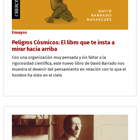
Ensayos
Peligros Cósmicos: El libro que te insta a
mirar hacia arriba
Con una organización muy pensada y sin faltar a la
rigurosidad científica, este nuevo libro de David Barrado nos
muestra el devenir del pensamiento en relación con lo que el
hombre ha visto en el cielo