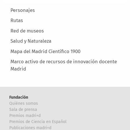
Main menu
Personajes
Rutas
Red de museos
Salud y Naturaleza
Mapa del Madrid Científico 1900
Marco activo de recursos de innovación docente
Madrid
Fundación
Quiénes somos
Sala de prensa
Premios madri+d
Premios de Ciencia en Español
Publicaciones madri+d