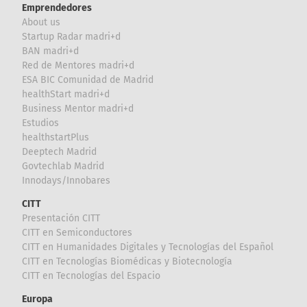
Emprendedores
About us
Startup Radar madri+d
BAN madri+d
Red de Mentores madri+d
ESA BIC Comunidad de Madrid
healthStart madri+d
Business Mentor madri+d
Estudios
healthstartPlus
Deeptech Madrid
Govtechlab Madrid
Innodays/Innobares
CITT
Presentación CITT
CITT en Semiconductores
CITT en Humanidades Digitales y Tecnologías del Español
CITT en Tecnologías Biomédicas y Biotecnología
CITT en Tecnologías del Espacio
Europa