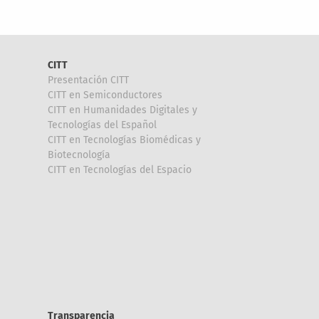
CITT
Presentación CITT
CITT en Semiconductores
CITT en Humanidades Digitales y
Tecnologías del Español
CITT en Tecnologías Biomédicas y
Biotecnología
CITT en Tecnologías del Espacio
Transparencia