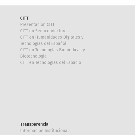
CITT
Presentación CITT
CITT en Semiconductores
CITT en Humanidades Digitales y
Tecnologías del Español
CITT en Tecnologías Biomédicas y
Biotecnología
CITT en Tecnologías del Espacio
Transparencia
Información Institucional