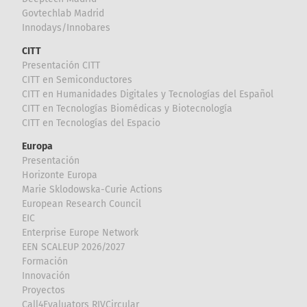
Govtechlab Madrid
Innodays/Innobares
CITT
Presentación CITT
CITT en Semiconductores
CITT en Humanidades Digitales y Tecnologías del Español
CITT en Tecnologías Biomédicas y Biotecnología
CITT en Tecnologías del Espacio
Europa
Presentación
Horizonte Europa
Marie Sklodowska-Curie Actions
European Research Council
EIC
Enterprise Europe Network
EEN SCALEUP 2026/2027
Formación
Innovación
Proyectos
Call4Evaluators RIVCircular