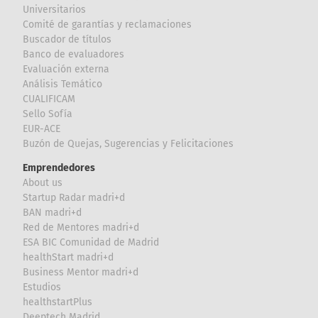
Universitarios
Comité de garantías y reclamaciones
Buscador de títulos
Banco de evaluadores
Evaluación externa
Análisis Temático
CUALIFICAM
Sello Sofía
EUR-ACE
Buzón de Quejas, Sugerencias y Felicitaciones
Emprendedores
About us
Startup Radar madri+d
BAN madri+d
Red de Mentores madri+d
ESA BIC Comunidad de Madrid
healthStart madri+d
Business Mentor madri+d
Estudios
healthstartPlus
Deeptech Madrid