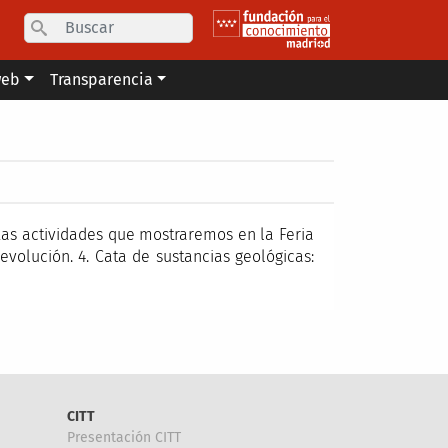
Search
web
Transparencia
Las actividades que mostraremos en la Feria
evolución. 4. Cata de sustancias geológicas:
CITT
Presentación CITT