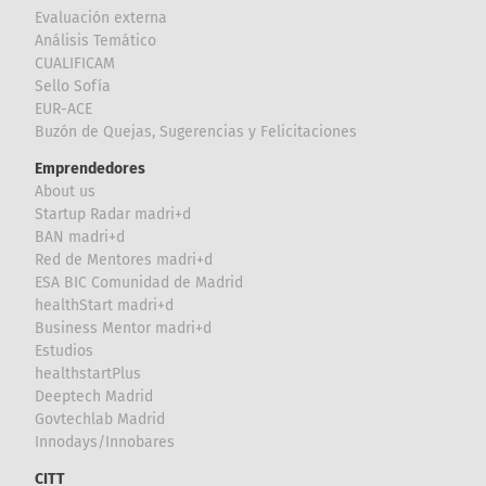
Evaluación externa
Análisis Temático
CUALIFICAM
Sello Sofía
EUR-ACE
Buzón de Quejas, Sugerencias y Felicitaciones
Emprendedores
About us
Startup Radar madri+d
BAN madri+d
Red de Mentores madri+d
ESA BIC Comunidad de Madrid
healthStart madri+d
Business Mentor madri+d
Estudios
healthstartPlus
Deeptech Madrid
Govtechlab Madrid
Innodays/Innobares
CITT