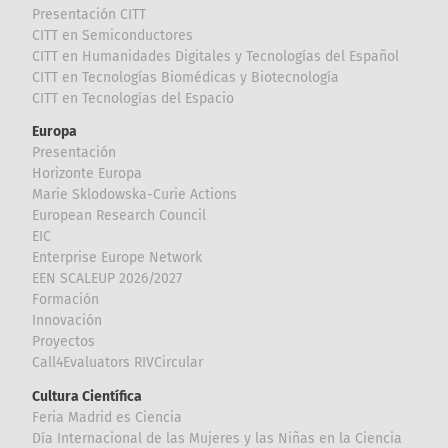
Presentación CITT
CITT en Semiconductores
CITT en Humanidades Digitales y Tecnologías del Español
CITT en Tecnologías Biomédicas y Biotecnología
CITT en Tecnologías del Espacio
Europa
Presentación
Horizonte Europa
Marie Sklodowska-Curie Actions
European Research Council
EIC
Enterprise Europe Network
EEN SCALEUP 2026/2027
Formación
Innovación
Proyectos
Call4Evaluators RIVCircular
Cultura Científica
Feria Madrid es Ciencia
Día Internacional de las Mujeres y las Niñas en la Ciencia