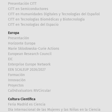
Presentación CITT
CITT en Semiconductores
CITT en Humanidades Digitales y Tecnologías del Español
CITT en Tecnologías Biomédicas y Biotecnología
CITT en Tecnologías del Espacio
Europa
Presentación
Horizonte Europa
Marie Sklodowska-Curie Actions
European Research Council
EIC
Enterprise Europe Network
EEN SCALEUP 2026/2027
Formación
Innovación
Proyectos
Call4Evaluators RIVCircular
Cultura Científica
Feria Madrid es Ciencia
Día Internacional de las Mujeres y las Niñas en la Ciencia