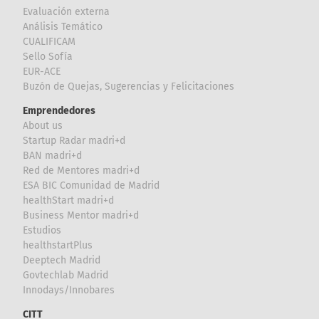
Evaluación externa
Análisis Temático
CUALIFICAM
Sello Sofía
EUR-ACE
Buzón de Quejas, Sugerencias y Felicitaciones
Emprendedores
About us
Startup Radar madri+d
BAN madri+d
Red de Mentores madri+d
ESA BIC Comunidad de Madrid
healthStart madri+d
Business Mentor madri+d
Estudios
healthstartPlus
Deeptech Madrid
Govtechlab Madrid
Innodays/Innobares
CITT