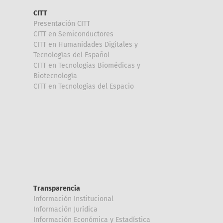
CITT
Presentación CITT
CITT en Semiconductores
CITT en Humanidades Digitales y
Tecnologías del Español
CITT en Tecnologías Biomédicas y
Biotecnología
CITT en Tecnologías del Espacio
Transparencia
Información Institucional
Información Jurídica
Información Económica y Estadística