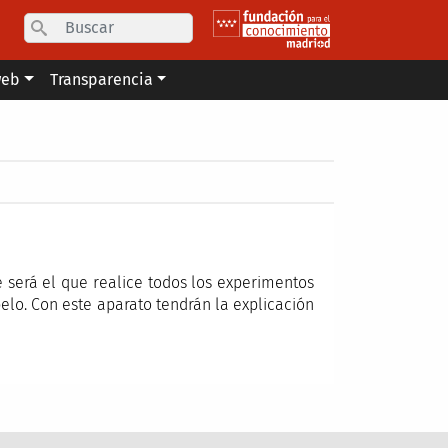
Search
web
Transparencia
te será el que realice todos los experimentos
lo. Con este aparato tendrán la explicación