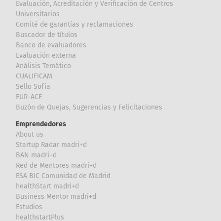
Evaluación, Acreditación y Verificación de Centros
Universitarios
Comité de garantías y reclamaciones
Buscador de títulos
Banco de evaluadores
Evaluación externa
Análisis Temático
CUALIFICAM
Sello Sofía
EUR-ACE
Buzón de Quejas, Sugerencias y Felicitaciones
Emprendedores
About us
Startup Radar madri+d
BAN madri+d
Red de Mentores madri+d
ESA BIC Comunidad de Madrid
healthStart madri+d
Business Mentor madri+d
Estudios
healthstartPlus