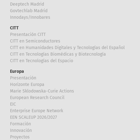
Deeptech Madrid
Govtechlab Madrid
Innodays/Innobares
CITT
Presentación CITT
CITT en Semiconductores
CITT en Humanidades Digitales y Tecnologías del Español
CITT en Tecnologías Biomédicas y Biotecnología
CITT en Tecnologías del Espacio
Europa
Presentación
Horizonte Europa
Marie Sklodowska-Curie Actions
European Research Council
EIC
Enterprise Europe Network
EEN SCALEUP 2026/2027
Formación
Innovación
Proyectos