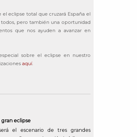
l eclipse total que cruzará España el
 todos, pero también una oportunidad
mentos que nos ayuden a avanzar en
pecial sobre el eclipse en nuestro
lizaciones
aquí
.
 gran eclipse
erá el escenario de tres grandes