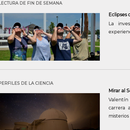
LECTURA DE FIN DE SEMANA
Eclipses 
La inve
experienc
PERFILES DE LA CIENCIA
Mirar al S
Valentí
carrera 
misterios