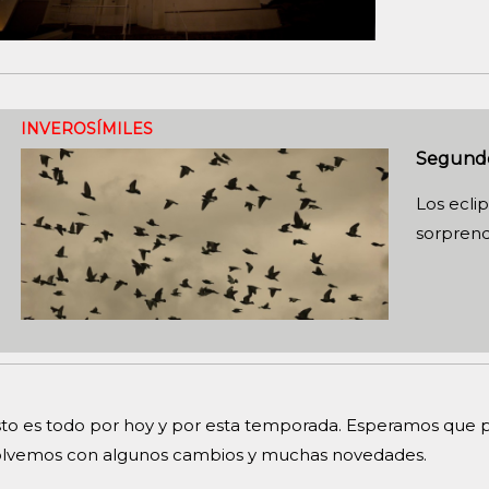
INVEROSÍMILES
Segund
Los ecli
sorprend
to es todo por hoy y por esta temporada. Esperamos que pa
olvemos con algunos cambios y muchas novedades.