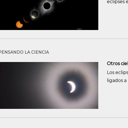
eclipses 
PENSANDO LA CIENCIA
Otros cie
Los ecli
ligados a