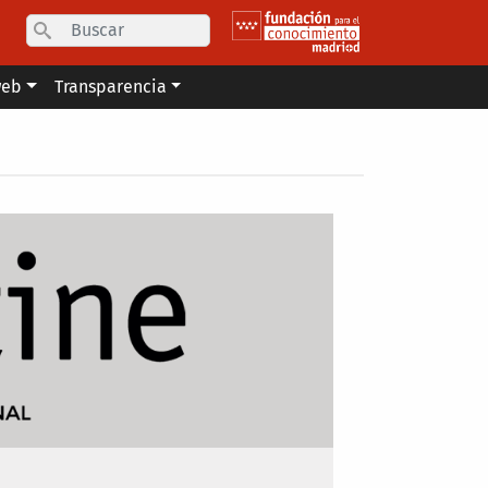
Search
web
Transparencia