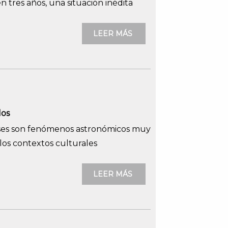
en tres años, una situación inédita
LEER MÁS
los
pses son fenómenos astronómicos muy
 los contextos culturales
LEER MÁS