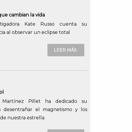
que cambian la vida
stigadora Kate Russo cuenta su
ia al observar un eclipse total
LEER MÁS
ol
n Martínez Pillet ha dedicado su
a desentrañar el magnetismo y los
 de nuestra estrella