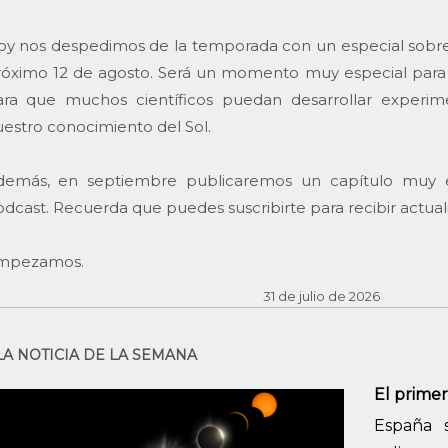
y nos despedimos de la temporada con un especial sobre e
róximo 12 de agosto. Será un momento muy especial para
ara que muchos científicos puedan desarrollar experi
estro conocimiento del Sol.
demás, en septiembre publicaremos un capítulo muy es
dcast. Recuerda que puedes suscribirte para recibir actua
mpezamos.
31 de julio de 2026
LA NOTICIA DE LA SEMANA
El primer
España s