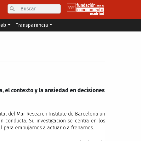
Search
web
Transparencia
, el contexto y la ansiedad en decisiones
ital del Mar Research Institute de Barcelona un
 conducta. Su investigación se centra en los
al para empujarnos a actuar o a frenarnos.