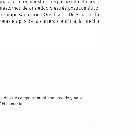
o que ocurre en nuestro cuerpo cuando el miedo
trastornos de ansiedad o estrés postraumático.
, impulsado por L'Oréal y la Unesco. En la
ras etapas de la carrera científica, la brecha
do de este campo se mantiene privado y no se
úblicamente.