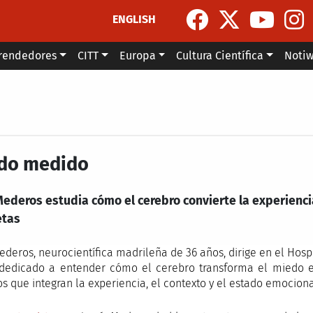
ENGLISH
rendedores
CITT
Europa
Cultura Científica
Noti
do medido
ederos estudia cómo el cerebro convierte la experiencia
etas
ederos, neurocientífica madrileña de 36 años, dirige en el Hosp
dedicado a entender cómo el cerebro transforma el miedo en
tos que integran la experiencia, el contexto y el estado emocion