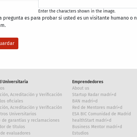
Enter the characters shown in the image.
a pregunta es para probar si usted es un visitante humano o n
am.
d Universitaria
Emprendedores
ros
About us
ción, Acreditación y Verificación
Startup Radar madri+d
los oficiales
BAN madri+d
ción, Acreditación y Verificación
Red de Mentores madri+d
tros Universitarios
ESA BIC Comunidad de Madrid
 de garantías y reclamaciones
healthStart madri+d
or de títulos
Business Mentor madri+d
de evaluadores
Estudios