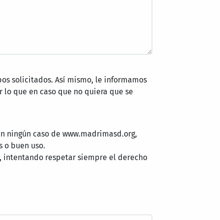
pos solicitados. Así mismo, le informamos
 lo que en caso que no quiera que se
 en ningún caso de www.madrimasd.org,
s o buen uso.
, intentando respetar siempre el derecho