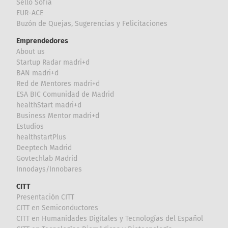
Sello Sofía
EUR-ACE
Buzón de Quejas, Sugerencias y Felicitaciones
Emprendedores
About us
Startup Radar madri+d
BAN madri+d
Red de Mentores madri+d
ESA BIC Comunidad de Madrid
healthStart madri+d
Business Mentor madri+d
Estudios
healthstartPlus
Deeptech Madrid
Govtechlab Madrid
Innodays/Innobares
CITT
Presentación CITT
CITT en Semiconductores
CITT en Humanidades Digitales y Tecnologías del Español