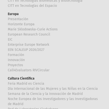
CITT en Tecnologías Biomédicas y Biotecnología
CITT en Tecnologías del Espacio
Europa
Presentación
Horizonte Europa
Marie Sklodowska-Curie Actions
European Research Council
EIC
Enterprise Europe Network
EEN SCALEUP 2026/2027
Formación
Innovación
Proyectos
Call4Evaluators RIVCircular
Cultura Científica
Feria Madrid es Ciencia
Día Internacional de las Mujeres y las Niñas en la Ciencia
Semana de la Ciencia y la Innovación de Madrid
Noche Europea de los Investigadores y las Investigadoras
de Madrid