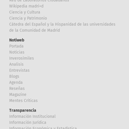
Red de Laboratorios Ciudadanos
Wikipedia madri+d
Ciencia y Cultura
Ciencia y Patrimonio
Cátedra del Español y la Hispanidad de las universidades
de la Comunidad de Madrid
Notiweb
Portada
Noticias
Inverosímiles
Analisis
Entrevistas
Blogs
Agenda
Reseñas
Magazine
Mentes Críticas
Transparencia
Información Institucional
Información Jurídica
Información Económica y Estadística