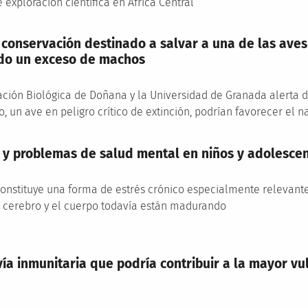
exploración científica en África Central
conservación destinado a salvar a una de las ave
do un exceso de machos
tación Biológica de Doñana y la Universidad de Granada alerta 
, un ave en peligro crítico de extinción, podrían favorecer el
il y problemas de salud mental en niños y adolesce
 constituye una forma de estrés crónico especialmente relevant
l cerebro y el cuerpo todavía están madurando
vía inmunitaria que podría contribuir a la mayor vu