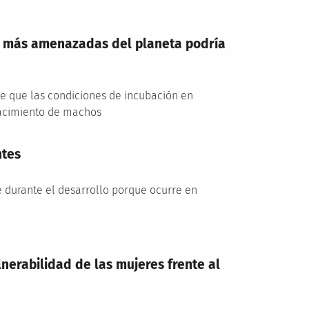
s más amenazadas del planeta podría
de que las condiciones de incubación en
 nacimiento de machos
ntes
e durante el desarrollo porque ocurre en
lnerabilidad de las mujeres frente al