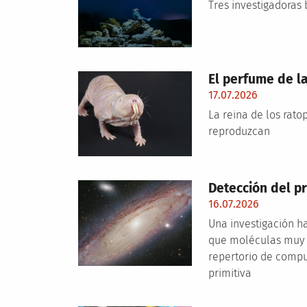
Tres investigadoras 
El perfume de la
17.07.2026
La reina de los rato
reproduzcan
Detección del pr
16.07.2026
Una investigación h
que moléculas muy r
repertorio de compue
primitiva