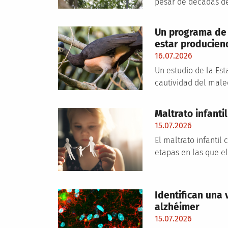
pesar de décadas de 
Un programa de 
estar producien
16.07.2026
Un estudio de la Es
cautividad del maleo
Maltrato infant
15.07.2026
El maltrato infantil
etapas en las que e
Identifican una 
alzhéimer
15.07.2026