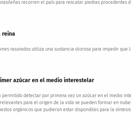
brasileñas recorren el país para rescatar piedras procedentes d
 reina
pines rasurados utiliza una sustancia olorosa para impedir que
imer azúcar en el medio interestelar
a permitido detectar por primera vez un azúcar en el medio inte
elevantes para el origen de la vida se pueden formar en nubes
stos orgánicos que pudieron estar disponibles para la síntesis