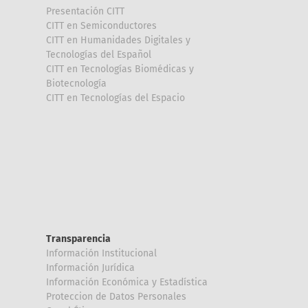
Presentación CITT
CITT en Semiconductores
CITT en Humanidades Digitales y
Tecnologías del Español
CITT en Tecnologías Biomédicas y
Biotecnología
CITT en Tecnologías del Espacio
Transparencia
Información Institucional
Información Jurídica
Información Económica y Estadística
Proteccion de Datos Personales