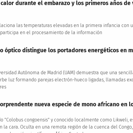
 calor durante el embarazo y los primeros años de v
laciona las temperaturas elevadas en la primera infancia con 
 participa en el procesamiento de la información
 óptico distingue los portadores energéticos en ma
versidad Autónoma de Madrid (UAM) demuestra que una sencilla
be luz formando parejas electrón-hueco ligadas, llamadas exc
bres
orprendente nueva especie de mono africano en lo
 "Colobus congoensis" y conocido localmente como Likweli, e
 la cara. Oculta en una remota región de la cuenca del Congo