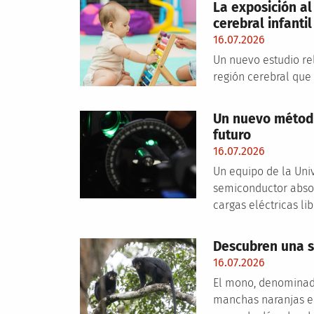
La exposición al
cerebral infantil
16.07.2026
Un nuevo estudio re
región cerebral que
Un nuevo método
futuro
16.07.2026
Un equipo de la Uni
semiconductor absor
cargas eléctricas li
Descubren una s
16.07.2026
El mono, denominado
manchas naranjas en