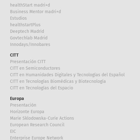
healthStart madri+d
Business Mentor madri+d
Estudios
healthstartPlus
Deeptech Madrid
Govtechlab Madrid
Innodays/Innobares
CITT
Presentación CITT
CITT en Semiconductores
CITT en Humanidades Digitales y Tecnologías del Español
CITT en Tecnologías Biomédicas y Biotecnología
CITT en Tecnologías del Espacio
Europa
Presentación
Horizonte Europa
Marie Sklodowska-Curie Actions
European Research Council
EIC
Enterprise Europe Network