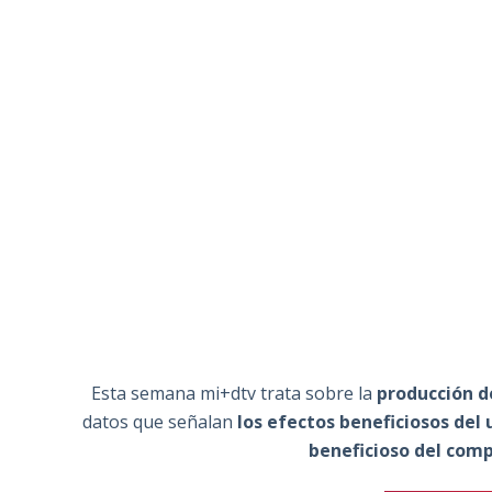
Esta semana mi+dtv trata sobre la
producción de
datos que señalan
los efectos beneficiosos del 
beneficioso del comp