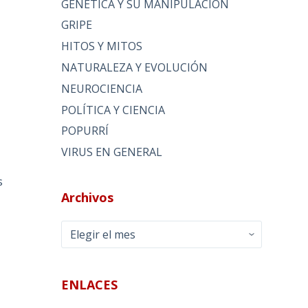
GENÉTICA Y SU MANIPULACIÓN
GRIPE
HITOS Y MITOS
NATURALEZA Y EVOLUCIÓN
NEUROCIENCIA
POLÍTICA Y CIENCIA
POPURRÍ
VIRUS EN GENERAL
s
Archivos
Archivos
ENLACES