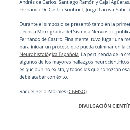
Andrés de Carlos, Santiago Ramón y Cajal Agüeras,
Fernando De Castro Soubriet, Jorge Larriva-Sahd, 
Durante el simposio se presentó también la primera
Técnica Micrográfica del Sistema Nervioso», public
Fernando de Castro. Finalmente, tuvo lugar una mes
para iniciar un proceso que pueda culminar en la 
Neurohistológica Española
. La pertinencia de la 
algunos de los mayores hallazgos neurocientíficos d
es que aún no exista, y todos los que conozcan esa
debe acabar con éxito.
Raquel Bello-Morales (
CBMSO
)
DIVULGACIÓN CIENTÍFI