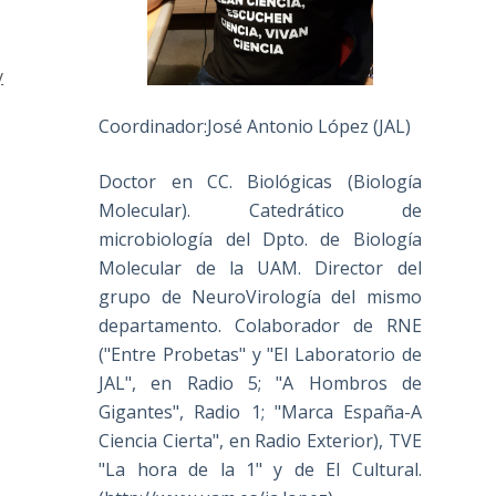
y
Coordinador:José Antonio López (JAL)
Doctor en CC. Biológicas (Biología
Molecular). Catedrático de
microbiología del Dpto. de Biología
Molecular de la UAM. Director del
grupo de NeuroVirología del mismo
departamento. Colaborador de RNE
("Entre Probetas" y "El Laboratorio de
JAL", en Radio 5; "A Hombros de
Gigantes", Radio 1; "Marca España-A
Ciencia Cierta", en Radio Exterior), TVE
"La hora de la 1" y de El Cultural.