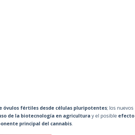
 óvulos fértiles desde células pluripotentes
; los nuevos
uso de la biotecnología en agricultura
y el posible
efecto
onente principal del cannabis
.