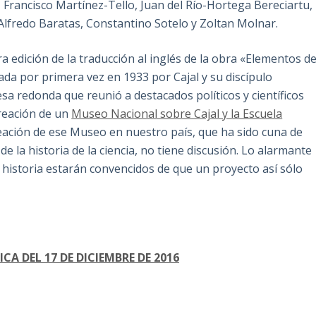
 Francisco Martínez-Tello, Juan del Río-Hortega Bereciartu,
Alfredo Baratas, Constantino Sotelo y Zoltan Molnar.
 edición de la traducción al inglés de la obra «Elementos d
ada por primera vez en 1933 por Cajal y su discípulo
a redonda que reunió a destacados políticos y científicos
creación de un
Museo Nacional sobre Cajal y la Escuela
creación de ese Museo en nuestro país, que ha sido cuna de
e la historia de la ciencia, no tiene discusión. Lo alarmante
 historia estarán convencidos de que un proyecto así sólo
CA DEL 17 DE DICIEMBRE DE 2016