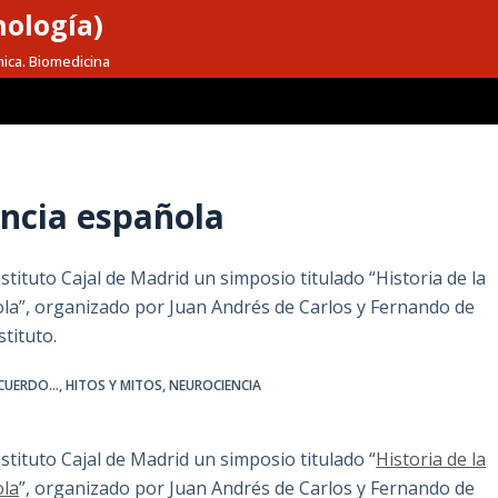
nología)
mica. Biomedicina
encia española
tituto Cajal de Madrid un simposio titulado “Historia de la
ñola”, organizado por Juan Andrés de Carlos y Fernando de
tituto.
CUERDO...
,
HITOS Y MITOS
,
NEUROCIENCIA
stituto Cajal de Madrid un simposio titulado “
Historia de la
ola
”, organizado por Juan Andrés de Carlos y Fernando de