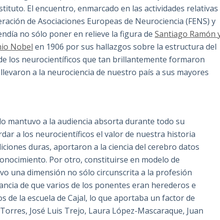
tituto. El encuentro, enmarcado en las actividades relativas
Federación de Asociaciones Europeas de Neurociencia (FENS) y
ndía no sólo poner en relieve la figura de
Santiago Ramón 
io Nobel
en 1906 por sus hallazgos sobre la estructura del
 de los neurocientíficos que tan brillantemente formaron
 llevaron a la neurociencia de nuestro país a sus mayores
ido mantuvo a la audiencia absorta durante todo su
dar a los neurocientíficos el valor de nuestra historia
diciones duras, aportaron a la ciencia del cerebro datos
 conocimiento. Por otro, constituirse en modelo de
tuvo una dimensión no sólo circunscrita a la profesión
stancia de que varios de los ponentes eran herederos e
s de la escuela de Cajal, lo que aportaba un factor de
o Torres, José Luis Trejo, Laura López-Mascaraque, Juan