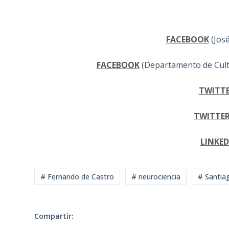
FACEBOOK
(Jos
FACEBOOK
(Departamento de Cultu
TWITT
TWITTE
LINKED
# Fernando de Castro
# neurociencia
# Santia
Compartir: