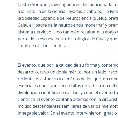
Castro Soubriet, investigadores del mencionado Ins
a la historia de la ciencia llevadas a cabo por la 
la Sociedad Española de Neurociencia (SENC), prete
Cajal
, el “padre de la neurociencia moderna” y
prem
sistema nervioso, sino también resaltar el trabajo
parte de la escuela neurohistológica de Cajal y que
cotas de calidad científica.
El evento, que por la calidad de su forma y conten
desarrollo, tuvo un doble mérito: por un lado, recor
reciente, el esfuerzo y el mérito de los que, en con
esenciales que supusieron hitos en la historia del
divulgación científica de calidad, ya que el evento 
científica. El evento contaba además con la circun
incluso descendientes familiares de varios miembro
innegable valor. En el evento intervinieron Ignaci