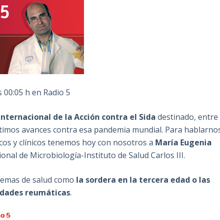
 00:05 h en Radio 5
Internacional de la Acción contra el Sida
destinado, entre
 últimos avances contra esa pandemia mundial. Para hablarno
íficos y clínicos tenemos hoy con nosotros a
María Eugenia
onal de Microbiología-Instituto de Salud Carlos III.
 temas de salud como
la sordera en la tercera edad o las
dades reumáticas
.