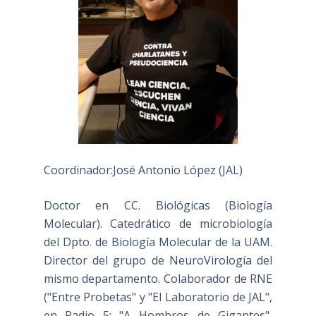
Coordinador:José Antonio López (JAL)
Doctor en CC. Biológicas (Biología
Molecular). Catedrático de microbiología
del Dpto. de Biología Molecular de la UAM.
Director del grupo de NeuroVirología del
mismo departamento. Colaborador de RNE
("Entre Probetas" y "El Laboratorio de JAL",
en Radio 5; "A Hombros de Gigantes",