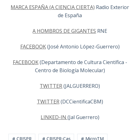
MARCA ESPAÑA (A CIENCIA CIERTA)
Radio Exterior
de España
A HOMBROS DE GIGANTES
RNE
FACEBOOK
(José Antonio López-Guerrero)
FACEBOOK
(Departamento de Cultura Científica -
Centro de Biología Molecular)
TWITTER
(JALGUERRERO)
TWITTER
(DCCientificaCBM)
LINKED-IN
(Jal Guerrero)
# CRISPR
# CRISPR-Cas
# MicroTM