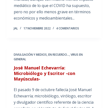
mediático de lo que el COVID ha supuesto,
pero no por ello menos grave en términos
económicos y medioambientales...
JAL
17 NOVIEMBRE 2022
4 COMENTARIOS
DIVULGACIÓN Y MEDIOS
,
EN RECUERDO...
,
VIRUS EN
GENERAL
José Manuel Echevarría:
Microbiólogo y Escritor -con
Mayúsculas-
El pasado 9 de octubre fallecía José Manuel
Echevarría; microbiólogo, virólogo, escritor
y divulgador científico referente de la ciencia