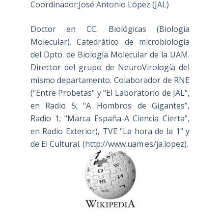
Coordinador:José Antonio López (JAL)
Doctor en CC. Biológicas (Biología
Molecular). Catedrático de microbiología
del Dpto. de Biología Molecular de la UAM.
Director del grupo de NeuroVirología del
mismo departamento. Colaborador de RNE
("Entre Probetas" y "El Laboratorio de JAL",
en Radio 5; "A Hombros de Gigantes",
Radio 1; "Marca España-A Ciencia Cierta",
en Radio Exterior), TVE "La hora de la 1" y
de El Cultural. (
http://www.uam.es/ja.lopez
).