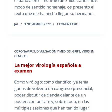
española en el Instituto de Salud Carlos III. A
modo de sentido homenaje, os presento el
texto que me ha hecho llegar su hermano…
JAL
3 NOVIEMBRE 2022
1 COMENTARIO
CORONAVIRUS
,
DIVULGACIÓN Y MEDIOS
,
GRIPE
,
VIRUS EN
GENERAL
La mejor virología española a
examen
Como virólogo; como científico, ya tenía
ganas de volver a un congreso presencial,
poder discutir de ciencia delante de un
póster, con un café y, sobre todo, en las
múltiples sesiones que han tenido lugar