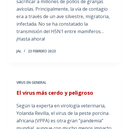
sacrificar a millones de pollos de granjas
avícolas. Principalmente, la vía de contagio
era a través de un ave silvestre, migratoria,
infectada. No se ha constatado la
transmisión del H5N1 entre mamíferos…
¡Hasta ahora!
JAL
23 FEBRERO 2023
VIRUS EN GENERAL
El virus más cerdo y peligroso
Según la experta en virología veterinaria,
Yolanda Revilla, el virus de la peste porcina
africana (VPPA) es otra gran “pandemia”
mundial, aunque con mucho menos impacto