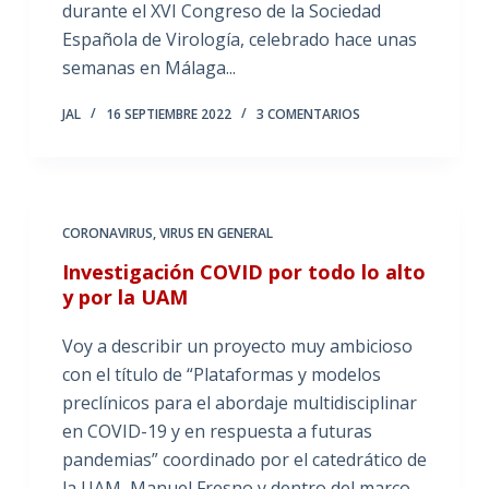
durante el XVI Congreso de la Sociedad
Española de Virología, celebrado hace unas
semanas en Málaga...
JAL
16 SEPTIEMBRE 2022
3 COMENTARIOS
CORONAVIRUS
,
VIRUS EN GENERAL
Investigación COVID por todo lo alto
y por la UAM
Voy a describir un proyecto muy ambicioso
con el título de “Plataformas y modelos
preclínicos para el abordaje multidisciplinar
en COVID-19 y en respuesta a futuras
pandemias” coordinado por el catedrático de
la UAM, Manuel Fresno y dentro del marco