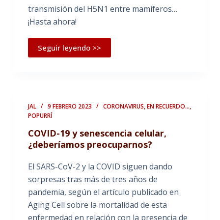
transmisión del H5N1 entre mamíferos…
¡Hasta ahora!
Seguir leyendo >>
JAL
9 FEBRERO 2023
CORONAVIRUS
,
EN RECUERDO...
,
POPURRÍ
COVID-19 y senescencia celular,
¿deberíamos preocuparnos?
El SARS-CoV-2 y la COVID siguen dando
sorpresas tras más de tres años de
pandemia, según el artículo publicado en
Aging Cell sobre la mortalidad de esta
enfermedad en relación con la presencia de