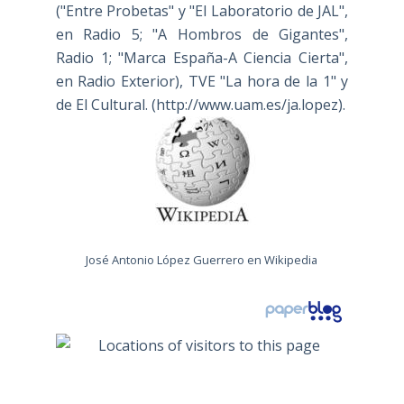
("Entre Probetas" y "El Laboratorio de JAL",
en Radio 5; "A Hombros de Gigantes",
Radio 1; "Marca España-A Ciencia Cierta",
en Radio Exterior), TVE "La hora de la 1" y
de El Cultural. (
http://www.uam.es/ja.lopez
).
José Antonio López Guerrero en Wikipedia