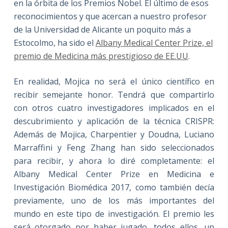
en la órbita de los Premios Nobel. El último de esos
reconocimientos y que acercan a nuestro profesor
de la Universidad de Alicante un poquito más a
Estocolmo, ha sido el
Albany Medical Center Prize, el
premio de Medicina más prestigioso de EE.UU
.
En realidad, Mojica no será el único científico en
recibir semejante honor. Tendrá que compartirlo
con otros cuatro investigadores implicados en el
descubrimiento y aplicación de la técnica CRISPR:
Además de Mojica, Charpentier y Doudna, Luciano
Marraffini y Feng Zhang han sido seleccionados
para recibir, y ahora lo diré completamente: el
Albany Medical Center Prize en Medicina e
Investigación Biomédica 2017, como también decía
previamente, uno de los más importantes del
mundo en este tipo de investigación. El premio les
será otorgado por haber jugado, todos ellos, un