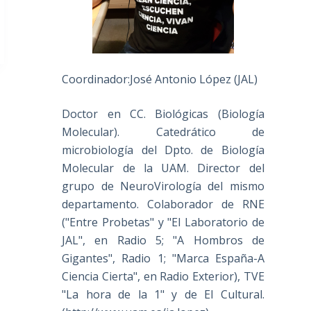
Coordinador:José Antonio López (JAL)
Doctor en CC. Biológicas (Biología
Molecular). Catedrático de
microbiología del Dpto. de Biología
Molecular de la UAM. Director del
grupo de NeuroVirología del mismo
departamento. Colaborador de RNE
("Entre Probetas" y "El Laboratorio de
JAL", en Radio 5; "A Hombros de
Gigantes", Radio 1; "Marca España-A
Ciencia Cierta", en Radio Exterior), TVE
"La hora de la 1" y de El Cultural.