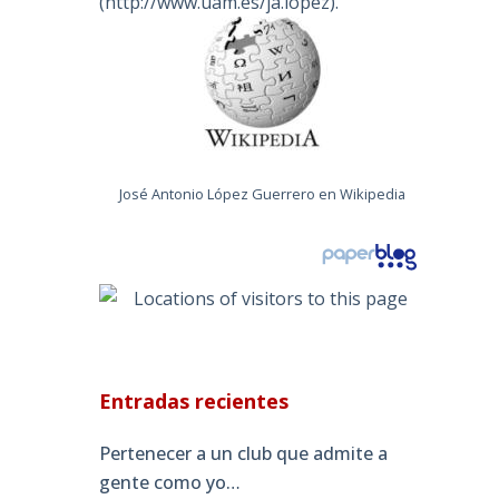
(
http://www.uam.es/ja.lopez
).
José Antonio López Guerrero en Wikipedia
Entradas recientes
Pertenecer a un club que admite a
gente como yo…