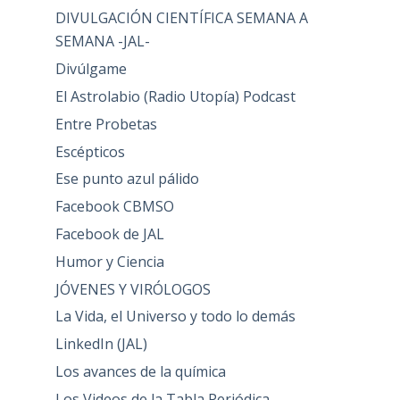
DIVULGACIÓN CIENTÍFICA SEMANA A
SEMANA -JAL-
Divúlgame
El Astrolabio (Radio Utopía) Podcast
Entre Probetas
Escépticos
Ese punto azul pálido
Facebook CBMSO
Facebook de JAL
Humor y Ciencia
JÓVENES Y VIRÓLOGOS
La Vida, el Universo y todo lo demás
LinkedIn (JAL)
Los avances de la química
Los Videos de la Tabla Periódica