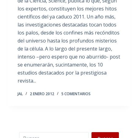
de la Ciencia, Science, publica lo que, según
los expertos, constituyen los mejores hitos
científicos del ya caduco 2011. Un año más,
las investigaciones destacadas tocan todos
los palos, desde los confines más recónditos
del universo hasta los profundos misterios
de la célula. A lo largo del presente largo,
intenso –pero espero que no aburrido- post
se enumerarán, sucintamente, los 10
estudios destacados por la prestigiosa
revista...
JAL
2 ENERO 2012
5 COMENTARIOS
Buscar