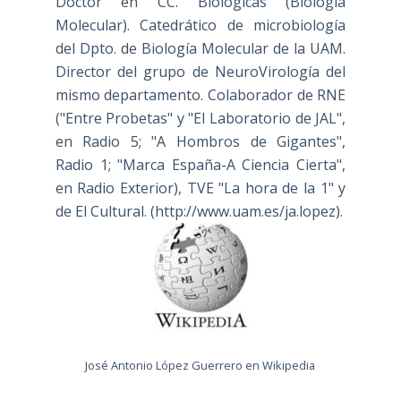
Doctor en CC. Biológicas (Biología
Molecular). Catedrático de microbiología
del Dpto. de Biología Molecular de la UAM.
Director del grupo de NeuroVirología del
mismo departamento. Colaborador de RNE
("Entre Probetas" y "El Laboratorio de JAL",
en Radio 5; "A Hombros de Gigantes",
Radio 1; "Marca España-A Ciencia Cierta",
en Radio Exterior), TVE "La hora de la 1" y
de El Cultural. (
http://www.uam.es/ja.lopez
).
José Antonio López Guerrero en Wikipedia