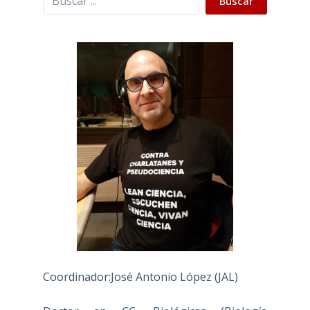
Buscar
Coordinador:José Antonio López (JAL)