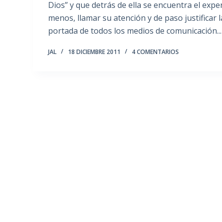
Dios” y que detrás de ella se encuentra el expe
menos, llamar su atención y de paso justificar l
portada de todos los medios de comunicación...
JAL
18 DICIEMBRE 2011
4 COMENTARIOS