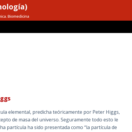
nología)
mica. Biomedicina
iggs
ula elemental, predicha teóricamente por Peter Higgs,
ncepto de masa del universo. Seguramente todo esto le
dicha partícula ha sido presentada como “la partícula de