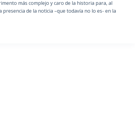
rimento más complejo y caro de la historia para, al
a presencia de la noticia –que todavía no lo es- en la