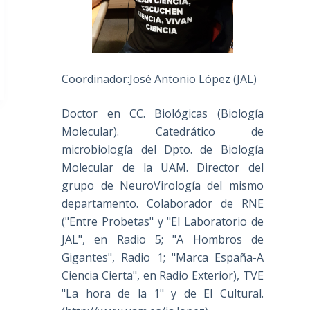
Coordinador:José Antonio López (JAL)
Doctor en CC. Biológicas (Biología
Molecular). Catedrático de
microbiología del Dpto. de Biología
Molecular de la UAM. Director del
grupo de NeuroVirología del mismo
departamento. Colaborador de RNE
("Entre Probetas" y "El Laboratorio de
JAL", en Radio 5; "A Hombros de
Gigantes", Radio 1; "Marca España-A
Ciencia Cierta", en Radio Exterior), TVE
"La hora de la 1" y de El Cultural.