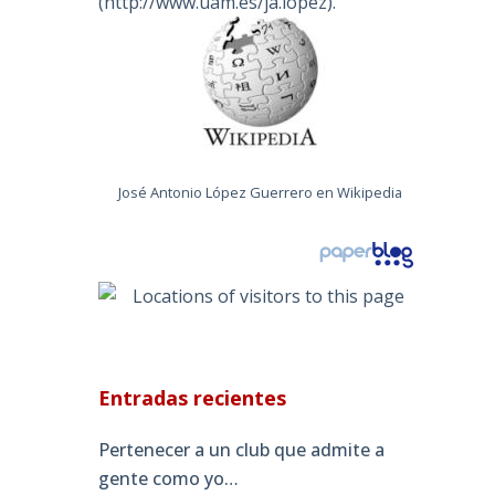
(
http://www.uam.es/ja.lopez
).
José Antonio López Guerrero en Wikipedia
Entradas recientes
Pertenecer a un club que admite a
gente como yo…