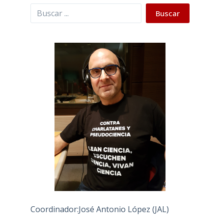
Buscar
Buscar
Coordinador:José Antonio López (JAL)