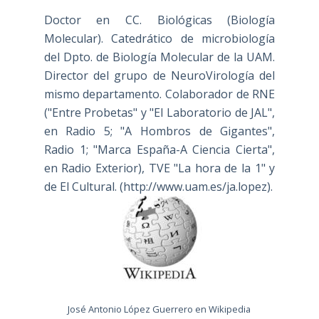
Doctor en CC. Biológicas (Biología
Molecular). Catedrático de microbiología
del Dpto. de Biología Molecular de la UAM.
Director del grupo de NeuroVirología del
mismo departamento. Colaborador de RNE
("Entre Probetas" y "El Laboratorio de JAL",
en Radio 5; "A Hombros de Gigantes",
Radio 1; "Marca España-A Ciencia Cierta",
en Radio Exterior), TVE "La hora de la 1" y
de El Cultural. (
http://www.uam.es/ja.lopez
).
José Antonio López Guerrero en Wikipedia