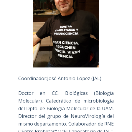
Coordinador:José Antonio López (JAL)
Doctor en CC. Biológicas (Biología
Molecular). Catedrático de microbiología
del Dpto. de Biología Molecular de la UAM.
Director del grupo de NeuroVirología del
mismo departamento. Colaborador de RNE
("Entre Probetas" y "El Laboratorio de JAL",