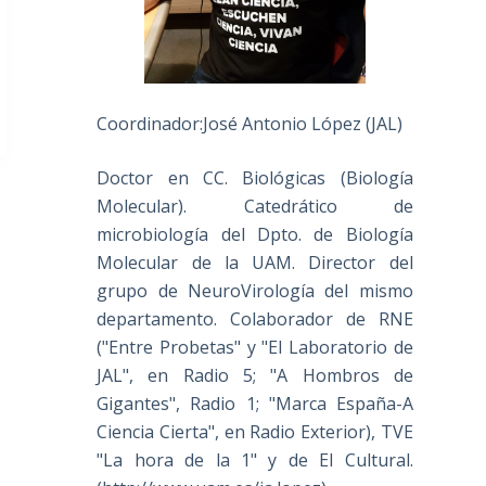
Coordinador:José Antonio López (JAL)
Doctor en CC. Biológicas (Biología
Molecular). Catedrático de
microbiología del Dpto. de Biología
Molecular de la UAM. Director del
grupo de NeuroVirología del mismo
departamento. Colaborador de RNE
("Entre Probetas" y "El Laboratorio de
JAL", en Radio 5; "A Hombros de
Gigantes", Radio 1; "Marca España-A
Ciencia Cierta", en Radio Exterior), TVE
"La hora de la 1" y de El Cultural.