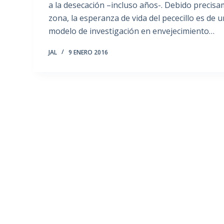
a la desecación –incluso años-. Debido precisa
zona, la esperanza de vida del pececillo es de
modelo de investigación en envejecimiento…
JAL
9 ENERO 2016