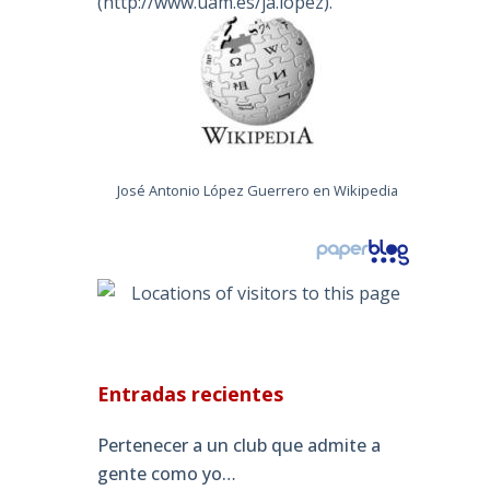
(
http://www.uam.es/ja.lopez
).
José Antonio López Guerrero en Wikipedia
Entradas recientes
Pertenecer a un club que admite a
gente como yo…