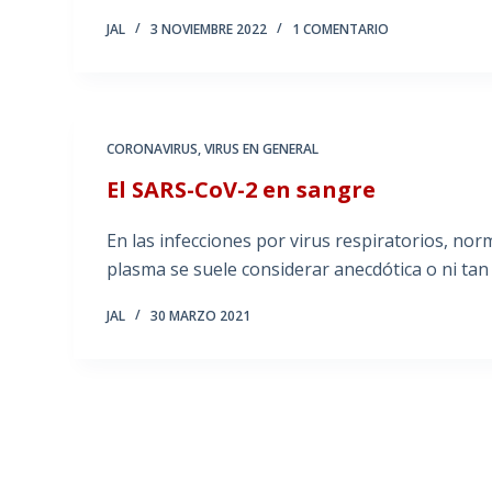
JAL
3 NOVIEMBRE 2022
1 COMENTARIO
CORONAVIRUS
,
VIRUS EN GENERAL
El SARS-CoV-2 en sangre
En las infecciones por virus respiratorios, nor
plasma se suele considerar anecdótica o ni tan
JAL
30 MARZO 2021