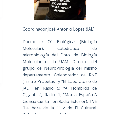
Coordinador:José Antonio López (JAL)
Doctor en CC. Biológicas (Biología
Molecular). Catedrático de
microbiología del Dpto. de Biología
Molecular de la UAM. Director del
grupo de NeuroVirología del mismo
departamento. Colaborador de RNE
("Entre Probetas" y "El Laboratorio de
JAL", en Radio 5; "A Hombros de
Gigantes", Radio 1; "Marca España-A
Ciencia Cierta", en Radio Exterior), TVE
"La hora de la 1" y de El Cultural.