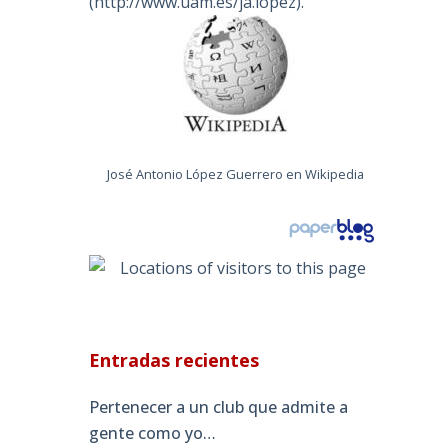
(
http://www.uam.es/ja.lopez
).
José Antonio López Guerrero en Wikipedia
Entradas recientes
Pertenecer a un club que admite a
gente como yo…