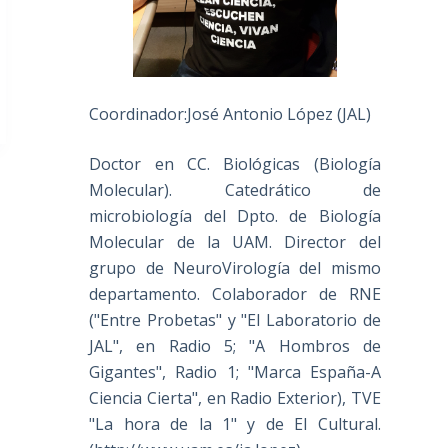
Coordinador:José Antonio López (JAL)
Doctor en CC. Biológicas (Biología
Molecular). Catedrático de
microbiología del Dpto. de Biología
Molecular de la UAM. Director del
grupo de NeuroVirología del mismo
departamento. Colaborador de RNE
("Entre Probetas" y "El Laboratorio de
JAL", en Radio 5; "A Hombros de
Gigantes", Radio 1; "Marca España-A
Ciencia Cierta", en Radio Exterior), TVE
"La hora de la 1" y de El Cultural.