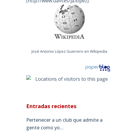
(
http://www.uam.es/ja.lopez
).
José Antonio López Guerrero en Wikipedia
Entradas recientes
Pertenecer a un club que admite a
gente como yo…