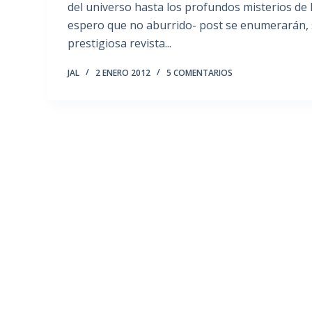
del universo hasta los profundos misterios de l
espero que no aburrido- post se enumerarán, s
prestigiosa revista...
JAL
2 ENERO 2012
5 COMENTARIOS