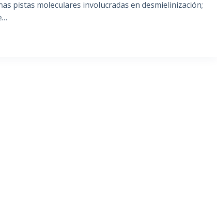
as pistas moleculares involucradas en desmielinización;
e…