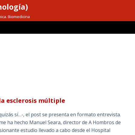
nología)
mica. Biomedicina
a esclerosis múltiple
uizás sí…-, el post se presenta en formato entrevista.
 me ha hecho Manuel Seara, director de A Hombros de
sionante estudio llevado a cabo desde el Hospital