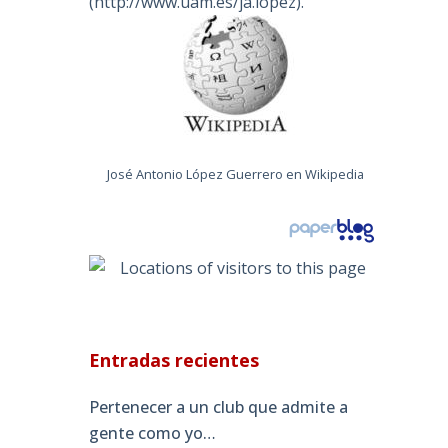
(
http://www.uam.es/ja.lopez
).
José Antonio López Guerrero en Wikipedia
Entradas recientes
Pertenecer a un club que admite a
gente como yo…