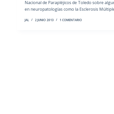
Nacional de Parapléjicos de Toledo sobre algun
en neuropatologías como la Esclerosis Múltipl
JAL
2 JUNIO 2013
1 COMENTARIO