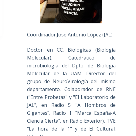
Coordinador:José Antonio López (JAL)
Doctor en CC. Biológicas (Biología
Molecular). Catedrático de
microbiología del Dpto. de Biología
Molecular de la UAM. Director del
grupo de NeuroVirología del mismo
departamento. Colaborador de RNE
("Entre Probetas" y "El Laboratorio de
JAL", en Radio 5; "A Hombros de
Gigantes", Radio 1; "Marca España-A
Ciencia Cierta", en Radio Exterior), TVE
"La hora de la 1" y de El Cultural.