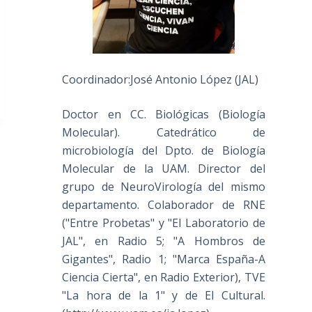
Coordinador:José Antonio López (JAL)
Doctor en CC. Biológicas (Biología
Molecular). Catedrático de
microbiología del Dpto. de Biología
Molecular de la UAM. Director del
grupo de NeuroVirología del mismo
departamento. Colaborador de RNE
("Entre Probetas" y "El Laboratorio de
JAL", en Radio 5; "A Hombros de
Gigantes", Radio 1; "Marca España-A
Ciencia Cierta", en Radio Exterior), TVE
"La hora de la 1" y de El Cultural.