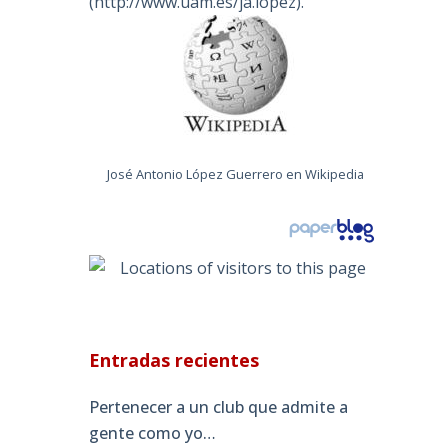
(
http://www.uam.es/ja.lopez
).
José Antonio López Guerrero en Wikipedia
Entradas recientes
Pertenecer a un club que admite a
gente como yo…