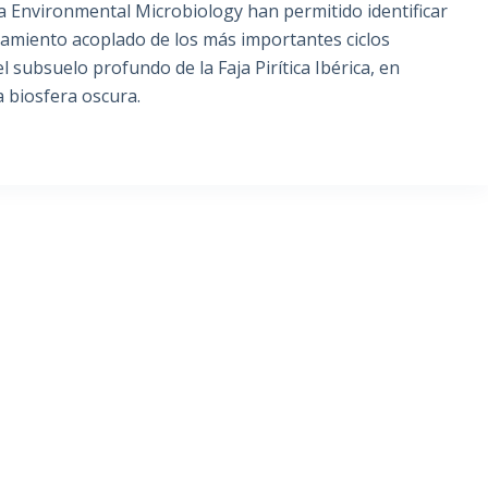
a Environmental Microbiology han permitido identificar
amiento acoplado de los más importantes ciclos
l subsuelo profundo de la Faja Pirítica Ibérica, en
a biosfera oscura.