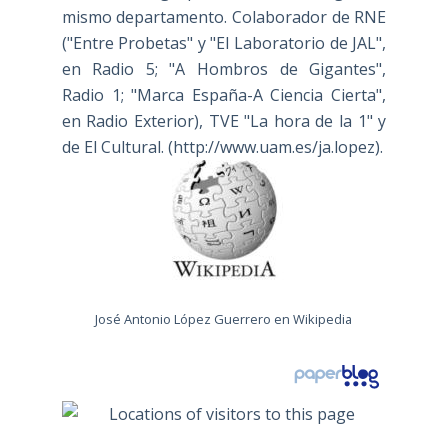
mismo departamento. Colaborador de RNE
("Entre Probetas" y "El Laboratorio de JAL",
en Radio 5; "A Hombros de Gigantes",
Radio 1; "Marca España-A Ciencia Cierta",
en Radio Exterior), TVE "La hora de la 1" y
de El Cultural. (
http://www.uam.es/ja.lopez
).
José Antonio López Guerrero en Wikipedia