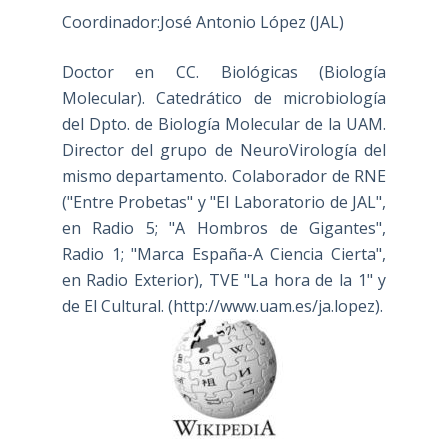
Coordinador:José Antonio López (JAL)
Doctor en CC. Biológicas (Biología
Molecular). Catedrático de microbiología
del Dpto. de Biología Molecular de la UAM.
Director del grupo de NeuroVirología del
mismo departamento. Colaborador de RNE
("Entre Probetas" y "El Laboratorio de JAL",
en Radio 5; "A Hombros de Gigantes",
Radio 1; "Marca España-A Ciencia Cierta",
en Radio Exterior), TVE "La hora de la 1" y
de El Cultural. (
http://www.uam.es/ja.lopez
).