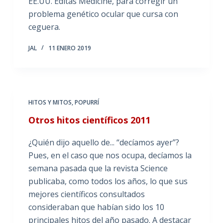
EE.UU. Editas Medicine, para corregir un
problema genético ocular que cursa con
ceguera.
JAL
11 ENERO 2019
HITOS Y MITOS
,
POPURRÍ
Otros hitos científicos 2011
¿Quién dijo aquello de... “decíamos ayer”?
Pues, en el caso que nos ocupa, decíamos la
semana pasada que la revista Science
publicaba, como todos los años, lo que sus
mejores científicos consultados
consideraban que habían sido los 10
principales hitos del año pasado. A destacar