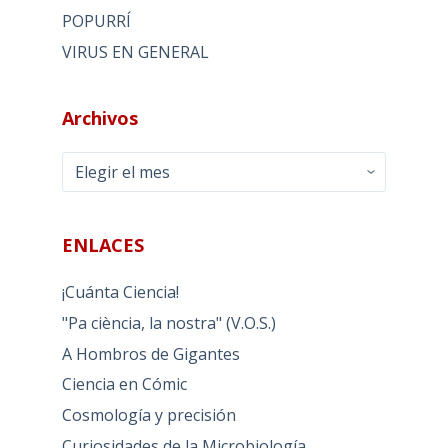
POPURRÍ
VIRUS EN GENERAL
Archivos
Archivos
ENLACES
¡Cuánta Ciencia!
"Pa ciència, la nostra" (V.O.S.)
A Hombros de Gigantes
Ciencia en Cómic
Cosmología y precisión
Curiosidades de la Microbiología