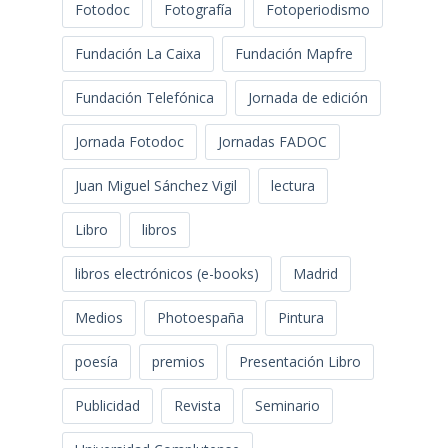
Fotodoc
Fotografía
Fotoperiodismo
Fundación La Caixa
Fundación Mapfre
Fundación Telefónica
Jornada de edición
Jornada Fotodoc
Jornadas FADOC
Juan Miguel Sánchez Vigil
lectura
Libro
libros
libros electrónicos (e-books)
Madrid
Medios
Photoespaña
Pintura
poesía
premios
Presentación Libro
Publicidad
Revista
Seminario