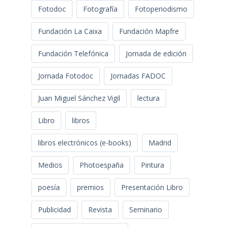
Fotodoc
Fotografía
Fotoperiodismo
Fundación La Caixa
Fundación Mapfre
Fundación Telefónica
Jornada de edición
Jornada Fotodoc
Jornadas FADOC
Juan Miguel Sánchez Vigil
lectura
Libro
libros
libros electrónicos (e-books)
Madrid
Medios
Photoespaña
Pintura
poesía
premios
Presentación Libro
Publicidad
Revista
Seminario