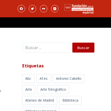
Buscar
Buscar
Etiquetas
Abc
Af.es
Antonio Cabello
Arte
Arte fotográfico
s
Ateneo de Madrid
Biblioteca