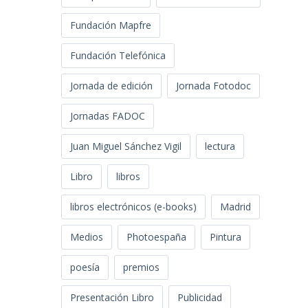
Fundación Mapfre
Fundación Telefónica
Jornada de edición
Jornada Fotodoc
Jornadas FADOC
Juan Miguel Sánchez Vigil
lectura
Libro
libros
libros electrónicos (e-books)
Madrid
Medios
Photoespaña
Pintura
poesía
premios
Presentación Libro
Publicidad