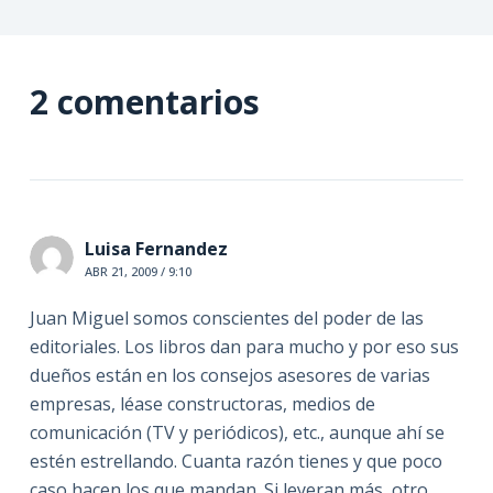
2 comentarios
Luisa Fernandez
ABR 21, 2009 / 9:10
Juan Miguel somos conscientes del poder de las
editoriales. Los libros dan para mucho y por eso sus
dueños están en los consejos asesores de varias
empresas, léase constructoras, medios de
comunicación (TV y periódicos), etc., aunque ahí se
estén estrellando. Cuanta razón tienes y que poco
caso hacen los que mandan. Si leyeran más, otro