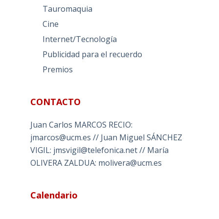
Tauromaquia
Cine
Internet/Tecnología
Publicidad para el recuerdo
Premios
CONTACTO
Juan Carlos MARCOS RECIO:
jmarcos@ucm.es // Juan Miguel SÁNCHEZ
VIGIL: jmsvigil@telefonica.net // María
OLIVERA ZALDUA: molivera@ucm.es
Calendario