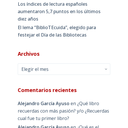
Los índices de lectura españoles
aumentaron 5,7 puntos en los últimos
diez años
El lema “BiblioTEcuida”, elegido para
festejar el Día de las Bibliotecas
Archivos
Archivos
Comentarios recientes
Alejandro García Ayuso
en
¿Qué libro
recuerdas con más pasión? y/o ¿Recuerdas
cual fue tu primer libro?
Alejandro García Ayuso
en
¿Qué es el