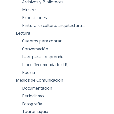
Archivos y Bibliotecas
Museos
Exposiciones
Pintura, escultura, arquitectura…
Lectura
Cuentos para contar
Conversación
Leer para comprender
Libro Recomendado (LR)
Poesía
Medios de Comunicación
Documentación
Periodismo
Fotografía
Tauromaquia