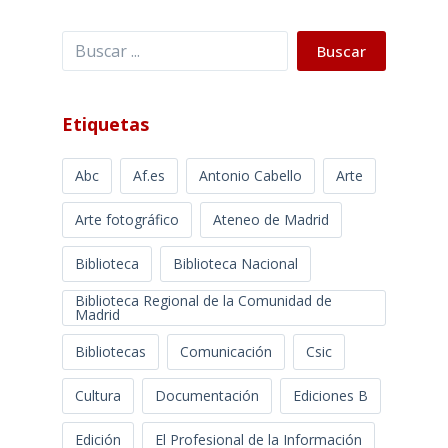
Buscar
Buscar
Etiquetas
Abc
Af.es
Antonio Cabello
Arte
Arte fotográfico
Ateneo de Madrid
Biblioteca
Biblioteca Nacional
Biblioteca Regional de la Comunidad de
Madrid
Bibliotecas
Comunicación
Csic
Cultura
Documentación
Ediciones B
Edición
El Profesional de la Información