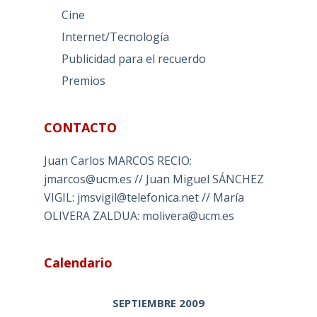
Cine
Internet/Tecnología
Publicidad para el recuerdo
Premios
CONTACTO
Juan Carlos MARCOS RECIO:
jmarcos@ucm.es // Juan Miguel SÁNCHEZ
VIGIL: jmsvigil@telefonica.net // María
OLIVERA ZALDUA: molivera@ucm.es
Calendario
SEPTIEMBRE 2009