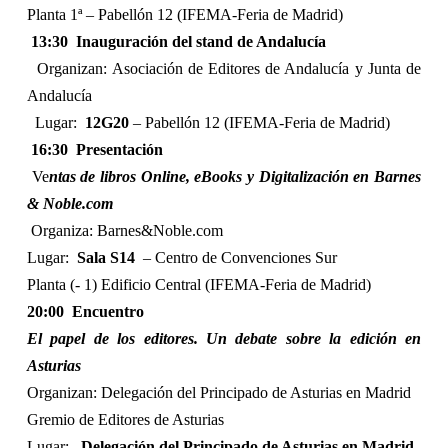
Planta 1ª – Pabellón 12 (IFEMA-Feria de Madrid)
13:30
Inauguración del stand de Andalucía
Organizan: Asociación de Editores de Andalucía y Junta de
Andalucía
Lugar:
12G20
– Pabellón 12 (IFEMA-Feria de Madrid)
16:30
Presentación
Ve
ntas de libros Online, eBooks y Digitalización en Barnes
& Noble.com
Organiza: Barnes&Noble.com
Lugar:
Sala S14
– Centro de Convenciones Sur
Planta (- 1) Edificio Central (IFEMA-Feria de Madrid)
20:00
Encuentro
El papel de los editores. Un debate sobre la edición en
Asturias
Organizan: Delegación del Principado de Asturias en Madrid
Gremio de Editores de Asturias
Lugar:
Delegación del Principado de Asturias en Madrid