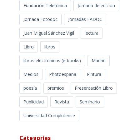
Fundación Telefónica
Jornada de edición
Jornada Fotodoc
Jornadas FADOC
Juan Miguel Sánchez Vigil
lectura
Libro
libros
libros electrónicos (e-books)
Madrid
Medios
Photoespaña
Pintura
poesía
premios
Presentación Libro
Publicidad
Revista
Seminario
Universidad Complutense
Categorías