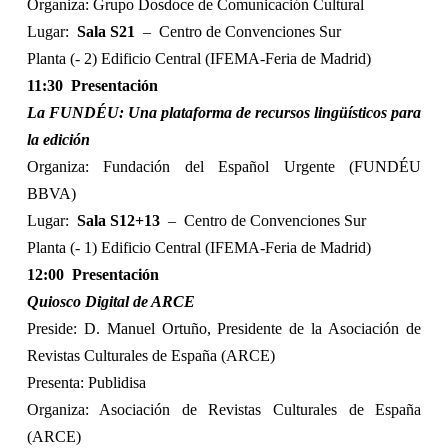
Organiza: Grupo Dosdoce de Comunicación Cultural
Lugar:
Sala S21
–
Centro de Convenciones Sur
Planta (- 2) Edificio Central (IFEMA-Feria de Madrid)
11:30
Presentación
La FUNDÉU: Una plataforma de recursos lingüísticos para
la edición
Organiza: Fundación del Español Urgente (FUNDÉU
BBVA)
Lugar:
Sala S12+13
–
Centro de Convenciones Sur
Planta (- 1) Edificio Central (IFEMA-Feria de Madrid)
12:00
Presentación
Quiosco Digital de ARCE
Preside: D. Manuel Ortuño, Presidente de la Asociación de
Revistas Culturales de España (ARCE)
Presenta: Publidisa
Organiza: Asociación de Revistas Culturales de España
(ARCE)