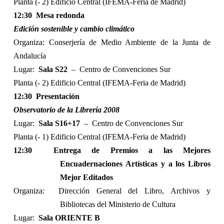
Planta (- 2) Edificio Central (IFEMA-Feria de Madrid)
12:30
Mesa redonda
Edición sostenible y cambio climático
Organiza: Conserjería de Medio Ambiente de la Junta de
Andalucía
Lugar:
Sala S22
–
Centro de Convenciones Sur
Planta (- 2) Edificio Central (IFEMA-Feria de Madrid)
12:30
Presentación
Observatorio de la Librería 2008
Lugar:
Sala S16+17
–
Centro de Convenciones Sur
Planta (- 1) Edificio Central (IFEMA-Feria de Madrid)
12:30
Entrega de Premios a las Mejores
Encuadernaciones Artísticas y a los Libros
Mejor Editados
Organiza:
Dirección General del Libro, Archivos y
Bibliotecas del Ministerio de Cultura
Lugar:
Sala ORIENTE B