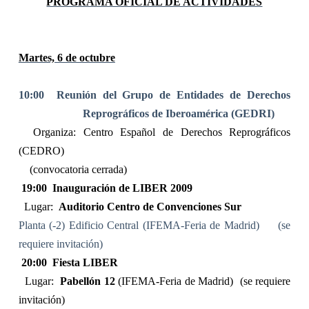
PROGRAMA OFICIAL DE ACTIVIDADES
Martes, 6 de octubre
10:00
Reunión del Grupo de Entidades de Derechos
Reprográficos de Iberoamérica (GEDRI)
Organiza: Centro Español de Derechos Reprográficos
(CEDRO)
(convocatoria cerrada)
19:00
Inauguración de LIBER 2009
Lugar:
Auditorio Centro de Convenciones Sur
Planta (-2) Edificio Central (IFEMA-Feria de Madrid)
(se
requiere invitación)
20:00
Fiesta LIBER
Lugar:
Pabellón 12
(IFEMA-Feria de Madrid)
(se requiere
invitación)