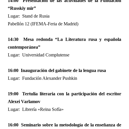
14:00
Presentación de las actividades de la Fundación
“Russkiy mir”
Lugar:
Stand de Rusia
Pabellón 12 (IFEMA-Feria de Madrid)
14:30
Mesa redonda “La Literatura rusa y española
contemporánea”
Lugar:
Universidad Complutense
16:00
Inauguración del gabinete de la lengua rusa
Lugar:
Fundación Alexander Pushkin
19:00
Tertulia literaria con la participación del escritor
Alexei Varlamov
Lugar:
Librería «Reina Sofía»
16:00
Seminario sobre la metodología de la enseñanza de