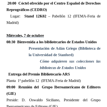
20:00
Cóctel ofrecido por el Centro Español de Derechos
Reprográficos (CEDRO)
Lugar:
Stand 12K02
– Pabellón 12 (IFEMA-Feria de
Madrid)
Miércoles, 7 de octubre
08:30
Bienvenida a los bibliotecarios de Estados Unidos
Presentación de Adán Griego (Biblioteca de
la Universidad de Stanford)
Cómo adquieren sus colecciones las
bibliotecas de Estados Unidos
Entrega del Premio Bibliotecario ARS
Planta
1ª pabellón 12
(IFEMA-Feria de Madrid)
09:00
Reunión del
Grupo Iberoamericano de Editores
(GIE)
Preside: D. Oswaldo Siciliano, Presidente del Grupo
Iberoamericano de Editores (GIE)