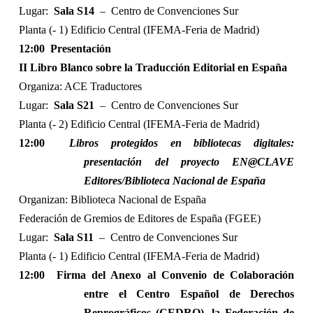
Lugar:
Sala S14
–
Centro de Convenciones Sur
Planta (- 1) Edificio Central (IFEMA-Feria de Madrid)
12:00
Presentación
II Libro Blanco sobre la Traducción Editorial en España
Organiza: ACE Traductores
Lugar:
Sala S21
–
Centro de Convenciones Sur
Planta (- 2) Edificio Central (IFEMA-Feria de Madrid)
12:00
Libros protegidos en bibliotecas digitales:
presentación del proyecto EN@CLAVE
Editores/Biblioteca Nacional de España
Organizan: Biblioteca Nacional de España
Federación de Gremios de Editores de España (FGEE)
Lugar:
Sala S11
–
Centro de Convenciones Sur
Planta (- 1) Edificio Central (IFEMA-Feria de Madrid)
12:00
Firma del Anexo al Convenio de Colaboración
entre el Centro Español de Derechos
Reprográficos (CEDRO), la Federación de