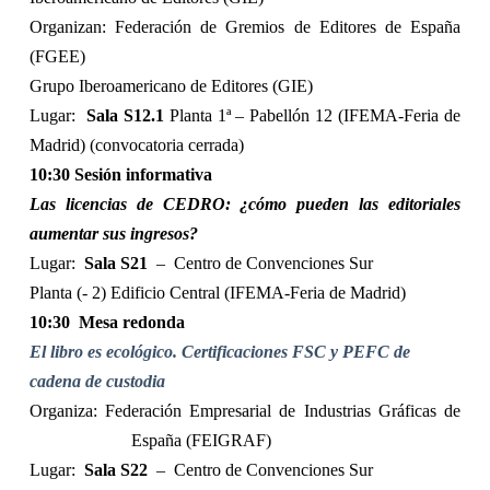
Organizan: Federación de Gremios de Editores de España
(FGEE)
Grupo Iberoamericano de Editores (GIE)
Lugar:
Sala S12.1
Planta 1ª – Pabellón 12 (IFEMA-Feria de
Madrid) (convocatoria cerrada)
10:30 Sesión informativa
Las licencias de CEDRO: ¿cómo pueden las editoriales
aumentar sus ingresos?
Lugar:
Sala S21
–
Centro de Convenciones Sur
Planta (- 2) Edificio Central (IFEMA-Feria de Madrid)
10:30
Mesa redonda
El libro es ecológico. Certificaciones FSC y PEFC de
cadena de custodia
Organiza: Federación Empresarial de Industrias Gráficas de
España (FEIGRAF)
Lugar:
Sala S22
–
Centro de Convenciones Sur