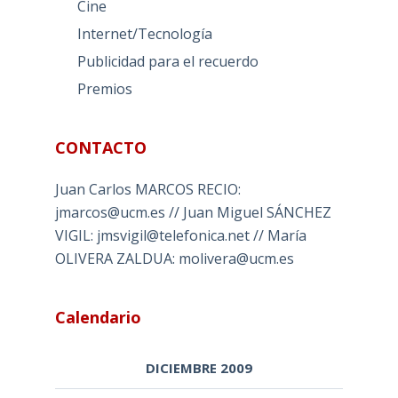
Cine
Internet/Tecnología
Publicidad para el recuerdo
Premios
CONTACTO
Juan Carlos MARCOS RECIO:
jmarcos@ucm.es // Juan Miguel SÁNCHEZ
VIGIL: jmsvigil@telefonica.net // María
OLIVERA ZALDUA: molivera@ucm.es
Calendario
DICIEMBRE 2009