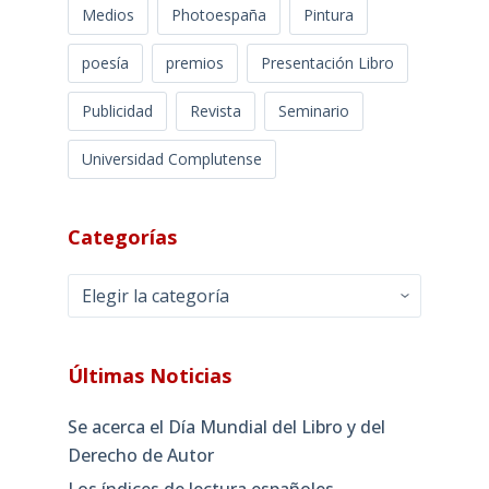
Medios
Photoespaña
Pintura
poesía
premios
Presentación Libro
Publicidad
Revista
Seminario
Universidad Complutense
Categorías
Categorías
Últimas Noticias
Se acerca el Día Mundial del Libro y del
Derecho de Autor
Los índices de lectura españoles