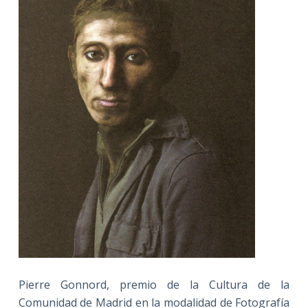
Pierre Gonnord, premio de
la Cultura
de
la
Comunidad
de Madrid en la modalidad de Fotografía