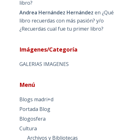
libro?
Andrea Hernández Hernández
en
¿Qué
libro recuerdas con más pasión? y/o
¿Recuerdas cual fue tu primer libro?
Imágenes/Categoría
GALERIAS IMAGENES
Menú
Blogs madri+d
Portada Blog
Blogosfera
Cultura
Archivos y Bibliotecas