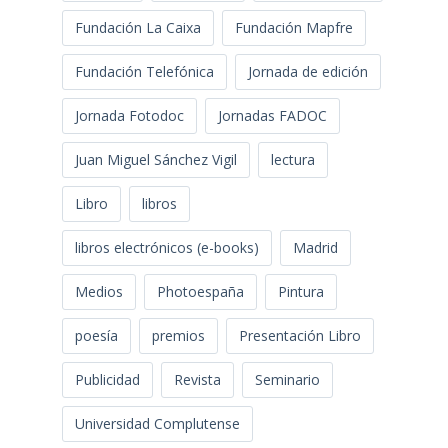
Fundación La Caixa
Fundación Mapfre
Fundación Telefónica
Jornada de edición
Jornada Fotodoc
Jornadas FADOC
Juan Miguel Sánchez Vigil
lectura
Libro
libros
libros electrónicos (e-books)
Madrid
Medios
Photoespaña
Pintura
poesía
premios
Presentación Libro
Publicidad
Revista
Seminario
Universidad Complutense