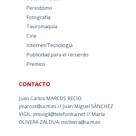
Periodismo
Fotografía
Tauromaquia
Cine
Internet/Tecnología
Publicidad para el recuerdo
Premios
CONTACTO
Juan Carlos MARCOS RECIO:
jmarcos@ucm.es // Juan Miguel SÁNCHEZ
VIGIL: jmsvigil@telefonica.net // María
OLIVERA ZALDUA: molivera@ucm.es