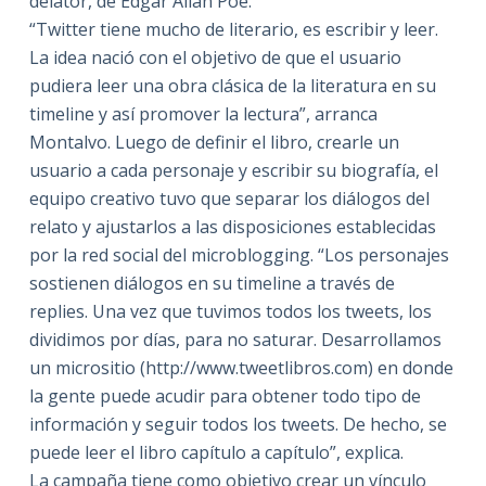
delator, de Edgar Allan Poe.
“Twitter tiene mucho de literario, es escribir y leer.
La idea nació con el objetivo de que el usuario
pudiera leer una obra clásica de la literatura en su
timeline y así promover la lectura”, arranca
Montalvo. Luego de definir el libro, crearle un
usuario a cada personaje y escribir su biografía, el
equipo creativo tuvo que separar los diálogos del
relato y ajustarlos a las disposiciones establecidas
por la red social del microblogging. “Los personajes
sostienen diálogos en su timeline a través de
replies. Una vez que tuvimos todos los tweets, los
dividimos por días, para no saturar. Desarrollamos
un micrositio (http://www.tweetlibros.com) en donde
la gente puede acudir para obtener todo tipo de
información y seguir todos los tweets. De hecho, se
puede leer el libro capítulo a capítulo”, explica.
La campaña tiene como objetivo crear un vínculo