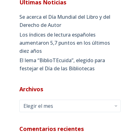
Últimas Noticias
Se acerca el Día Mundial del Libro y del
Derecho de Autor
Los índices de lectura españoles
aumentaron 5,7 puntos en los últimos
diez años
El lema “BiblioTEcuida”, elegido para
festejar el Día de las Bibliotecas
Archivos
Archivos
Comentarios recientes