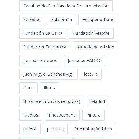
Facultad de Ciencias de la Documentación
Fotodoc
Fotografía
Fotoperiodismo
Fundación La Caixa
Fundación Mapfre
Fundación Telefónica
Jornada de edición
Jornada Fotodoc
Jornadas FADOC
Juan Miguel Sánchez Vigil
lectura
Libro
libros
libros electrónicos (e-books)
Madrid
Medios
Photoespaña
Pintura
poesía
premios
Presentación Libro