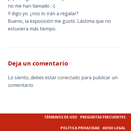
no me han llamado :-(.
Y digo yo. ¿nos lo irán a regalar?
Bueno, la exposición me gustó. Lástima que no
estuviera más tiempo.
Deja un comentario
Lo siento, debes estar
conectado
para publicar un
comentario.
TÉRMINOS DE USO
PREGUNTAS FRECUENTES
POLÍTICA PRIVACIDAD
AVISO LEGAL