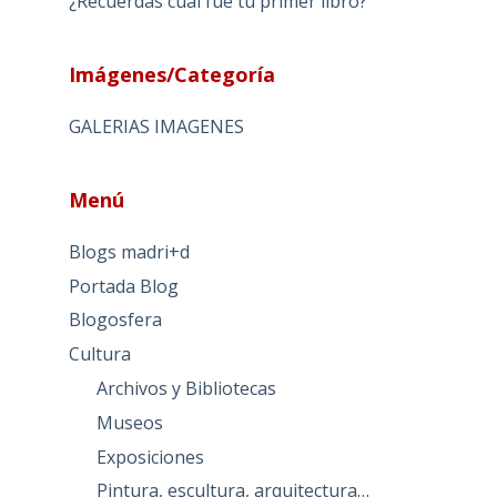
¿Recuerdas cual fue tu primer libro?
Imágenes/Categoría
GALERIAS IMAGENES
Menú
Blogs madri+d
Portada Blog
Blogosfera
Cultura
Archivos y Bibliotecas
Museos
Exposiciones
Pintura, escultura, arquitectura…