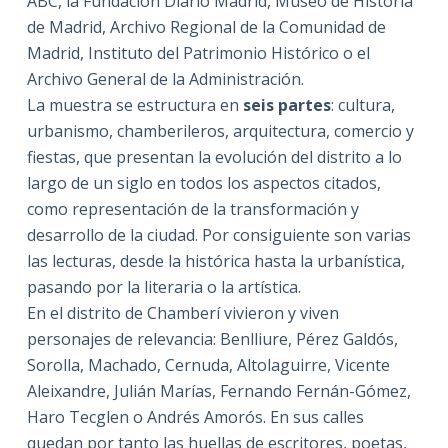
ABC, la Fundación Diario Madrid, Museo de Historia
de Madrid, Archivo Regional de la Comunidad de
Madrid, Instituto del Patrimonio Histórico o el
Archivo General de la Administración.
La muestra se estructura en
seis partes
: cultura,
urbanismo, chamberileros, arquitectura, comercio y
fiestas, que presentan la evolución del distrito a lo
largo de un siglo en todos los aspectos citados,
como representación de la transformación y
desarrollo de la ciudad. Por consiguiente son varias
las lecturas, desde la histórica hasta la urbanística,
pasando por la literaria o la artística.
En el distrito de Chamberí vivieron y viven
personajes de relevancia: Benlliure, Pérez Galdós,
Sorolla, Machado, Cernuda, Altolaguirre, Vicente
Aleixandre, Julián Marías, Fernando Fernán-Gómez,
Haro Tecglen o Andrés Amorós. En sus calles
quedan por tanto las huellas de escritores, poetas,