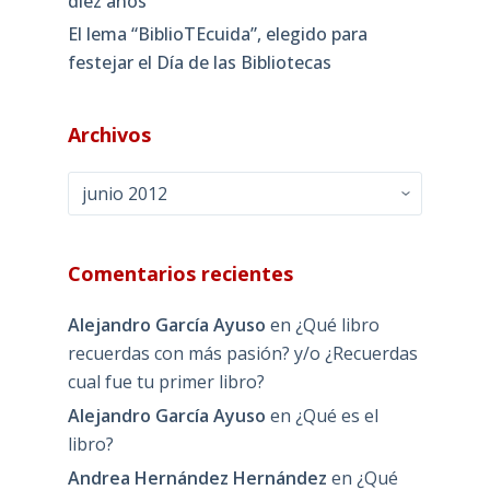
diez años
El lema “BiblioTEcuida”, elegido para
festejar el Día de las Bibliotecas
Archivos
Archivos
Comentarios recientes
Alejandro García Ayuso
en
¿Qué libro
recuerdas con más pasión? y/o ¿Recuerdas
cual fue tu primer libro?
Alejandro García Ayuso
en
¿Qué es el
libro?
Andrea Hernández Hernández
en
¿Qué